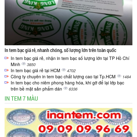
In tem bạc giá rẻ, nhanh chóng, số lượng lớn trên toàn quốc
In tem bạc giá rẻ, nhận in tem bạc số lượng lớn tại TP Hồ Chí
Minh
3850
In tem bạc giá rẻ tại HCM
4702
Công ty chuyên in tem bạc chất lượng cao tại Tp.HCM
1484
In tem bạc cho niêm phong hàng hóa, khi gỡ để lại lớp bạc
trên bề mặt sản phẩm dán
6336
IN TEM 7 MÀU