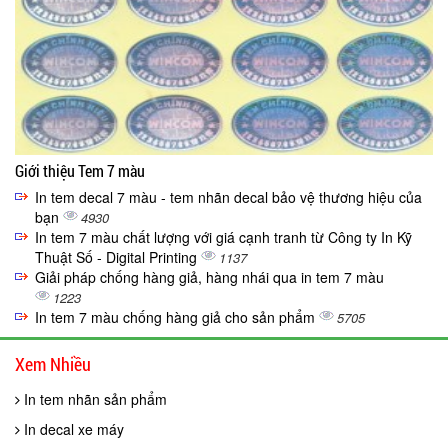
Giới thiệu Tem 7 màu
In tem decal 7 màu - tem nhãn decal bảo vệ thương hiệu của
bạn
4930
In tem 7 màu chất lượng với giá cạnh tranh từ Công ty In Kỹ
Thuật Số - Digital Printing
1137
Giải pháp chống hàng giả, hàng nhái qua in tem 7 màu
1223
In tem 7 màu chống hàng giả cho sản phẩm
5705
Xem Nhiều
In tem nhãn sản phẩm
In decal xe máy