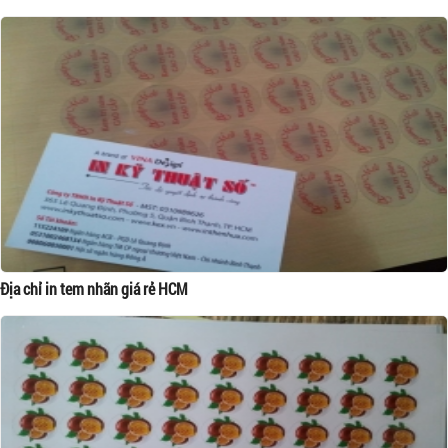
Địa chỉ in tem nhãn giá rẻ HCM