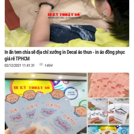
In ấn tem chia sẽ địa chỉ xưởng in Decal áo thun - in áo đồng phục
giá rẻ TPHCM
1464
02/12/2021 11:41:31