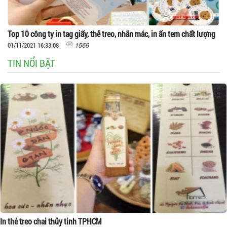
Top 10 công ty in tag giấy, thẻ treo, nhãn mác, in ấn tem chất lượng
1569
01/11/2021 16:33:08
TIN NỔI BẬT
In thẻ treo chai thủy tinh TPHCM