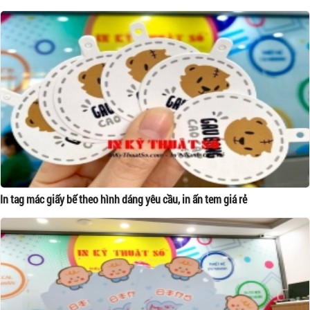
In tag mác giấy bế theo hình dáng yêu cầu, in ấn tem giá rẻ