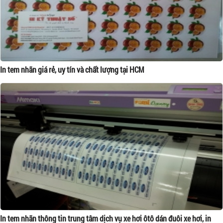
In tem nhãn giá rẻ, uy tín và chất lượng tại HCM
In tem nhãn thông tin trung tâm dịch vụ xe hơi ôtô dán đuôi xe hơi, in