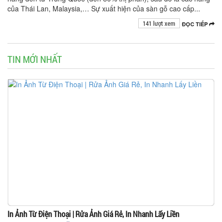
của Thái Lan, Malaysia,… Sự xuất hiện của sàn gỗ cao cấp...
141 lượt xem
ĐỌC TIẾP
TIN MỚI NHẤT
In Ảnh Từ Điện Thoại | Rửa Ảnh Giá Rẻ, In Nhanh Lấy Liền