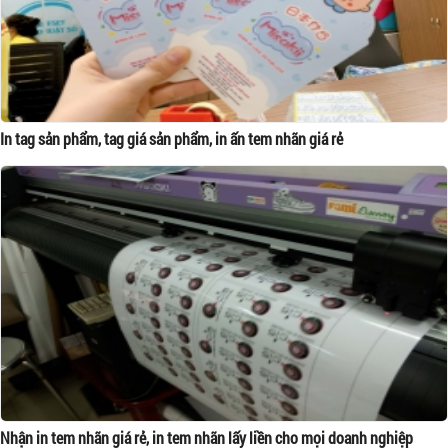
In tag sản phẩm, tag giá sản phẩm, in ấn tem nhãn giá rẻ
Nhận in tem nhãn giá rẻ, in tem nhãn lấy liền cho mọi doanh nghiệp