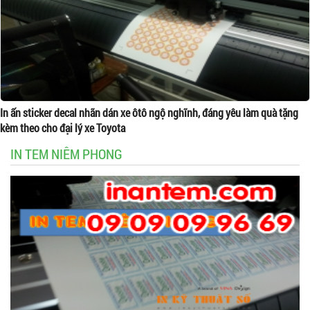
In ấn sticker decal nhãn dán xe ôtô ngộ nghĩnh, đáng yêu làm quà tặng
kèm theo cho đại lý xe Toyota
IN TEM NIÊM PHONG