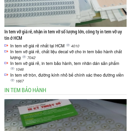
In tem vỡ giá rẻ, nhận in tem vỡ số lượng lớn, công ty in tem vỡ uy
tín ở HCM
In tem vỡ giá rẻ nhất tại HCM
4010
In tem vỡ giá rẻ, chất liệu decal vỡ cho in tem bảo hành chất
lượng
7042
In tem vỡ giá rẻ, in tem bảo hành, tem nhãn dán sản phẩm
1046
In tem vỡ tròn, đường kính nhỏ bế chính xác theo đường viền
1667
IN TEM BẢO HÀNH