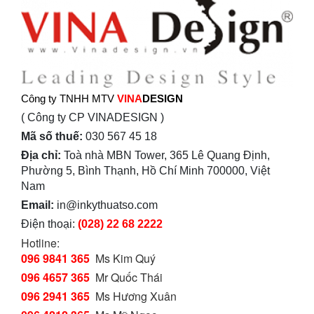
Công ty TNHH MTV
VINA
DESIGN
( Công ty CP VINADESIGN )
Mã số thuế:
030 567 45 18
Địa chỉ:
Toà nhà MBN Tower, 365 Lê Quang Định,
Phường 5, Bình Thạnh, Hồ Chí Minh 700000, Việt
Nam
Email:
in@inkythuatso.com
Điện thoại:
(028) 22 68 2222
Hotline:
096 9841 365
Ms Kim Quý
096 4657 365
Mr Quốc Thái
096 2941 365
Ms Hương Xuân