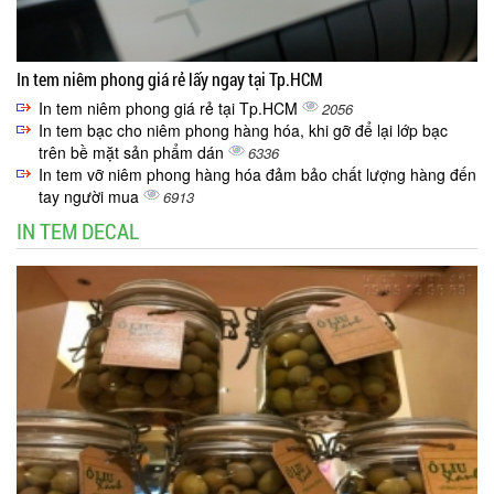
In tem niêm phong giá rẻ lấy ngay tại Tp.HCM
In tem niêm phong giá rẻ tại Tp.HCM
2056
In tem bạc cho niêm phong hàng hóa, khi gỡ để lại lớp bạc
trên bề mặt sản phẩm dán
6336
In tem vỡ niêm phong hàng hóa đảm bảo chất lượng hàng đến
tay người mua
6913
IN TEM DECAL