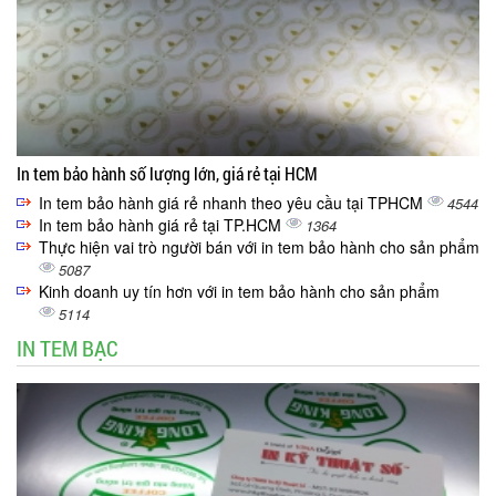
In tem bảo hành số lượng lớn, giá rẻ tại HCM
In tem bảo hành giá rẻ nhanh theo yêu cầu tại TPHCM
4544
In tem bảo hành giá rẻ tại TP.HCM
1364
Thực hiện vai trò người bán với in tem bảo hành cho sản phẩm
5087
Kinh doanh uy tín hơn với in tem bảo hành cho sản phẩm
5114
IN TEM BẠC