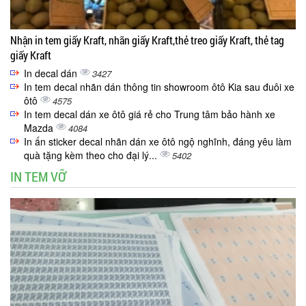
Nhận in tem giấy Kraft, nhãn giấy Kraft,thẻ treo giấy Kraft, thẻ tag
giấy Kraft
In decal dán
3427
In tem decal nhãn dán thông tin showroom ôtô Kia sau đuôi xe
ôtô
4575
In tem decal dán xe ôtô giá rẻ cho Trung tâm bảo hành xe
Mazda
4084
In ấn sticker decal nhãn dán xe ôtô ngộ nghĩnh, đáng yêu làm
quà tặng kèm theo cho đại lý...
5402
IN TEM VỠ