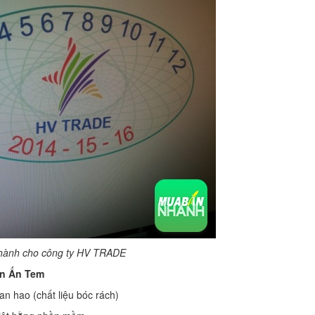
hành cho công ty HV TRADE
In Ấn Tem
an hao (chất liệu bóc rách)