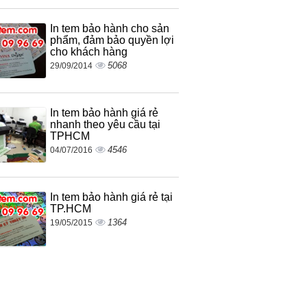
In tem bảo hành cho sản
phẩm, đảm bảo quyền lợi
cho khách hàng
5068
29/09/2014
In tem bảo hành giá rẻ
nhanh theo yêu cầu tại
TPHCM
4546
04/07/2016
In tem bảo hành giá rẻ tại
TP.HCM
1364
19/05/2015