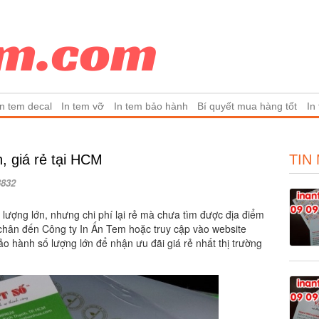
In tem decal
In tem vỡ
In tem bảo hành
Bí quyết mua hàng tốt
In
, giá rẻ tại HCM
TIN
3832
lượng lớn, nhưng chi phí lại rẻ mà chưa tìm được địa điểm
chân đến Công ty In Ấn Tem hoặc truy cập vào website
o hành số lượng lớn để nhận ưu đãi giá rẻ nhất thị trường