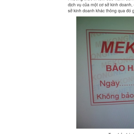
dịch vụ của một cơ sở kinh doanh,
sở kinh doanh khác thông qua đó gâ