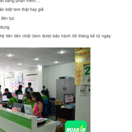
biệt bằng phần mềm…
n biệt tem thật hay giả
liên tục
 dụng.
ệ tiên tiến nhất (tem được bảo hành 06 tháng kể từ ngày