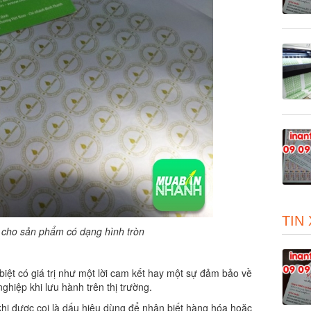
TIN
cho sản phẩm có dạng hình tròn
iệt có giá trị như một lời cam kết hay một sự đảm bảo về
hiệp khi lưu hành trên thị trường.
hi được coi là dấu hiệu dùng để nhận biết hàng hóa hoặc