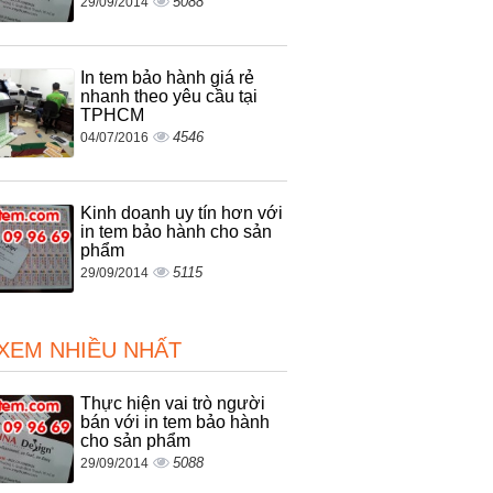
5088
29/09/2014
In tem bảo hành giá rẻ
nhanh theo yêu cầu tại
TPHCM
4546
04/07/2016
Kinh doanh uy tín hơn với
in tem bảo hành cho sản
phẩm
5115
29/09/2014
 XEM NHIỀU NHẤT
Thực hiện vai trò người
bán với in tem bảo hành
cho sản phẩm
5088
29/09/2014