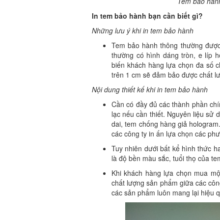
Tem bảo hàn
In tem bảo hành bạn cần biết gì?
Những lưu ý khi in tem bảo hành
Tem bảo hành thông thường được 
thường có hình dáng tròn, e líp
biến khách hàng lựa chọn đa số c
trên 1 cm sẽ đảm bảo được chất l
Nội dung thiết kế khi in tem bảo hành
Cần có đầy đủ các thành phần chính
lạc nếu cần thiết. Nguyên liệu sử 
dai, tem chống hàng giả hologram
các công ty in ấn lựa chọn các phươn
Tuy nhiên dưới bất kể hình thức h
là độ bền màu sắc, tuổi thọ của te
Khi khách hàng lựa chọn mua một
chất lượng sản phẩm giữa các công
các sản phẩm luôn mang lại hiệu 