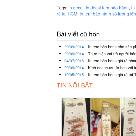
Tags:
in decal
,
in decal tem bảo hành
,
In
rẻ tại HCM
,
in tem bảo hành số lượng lớn
Bài viết cũ hơn
29/09/2014
In tem bảo hành cho sản 
29/09/2014
Thực hiện vai trò người b
04/07/2016
In tem bảo hành giá rẻ nh
29/09/2014
Kinh doanh uy tín hơn với
19/05/2015
In tem bảo hành giá rẻ tạ
TIN NỔI BẬT