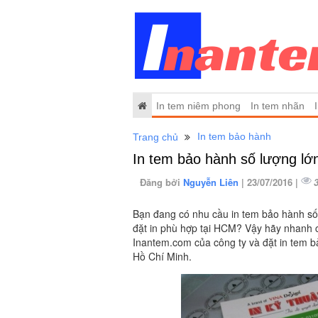
In tem niêm phong
In tem nhãn
In tem bảo hành
Trang chủ
In tem bảo hành số lượng lớn
Đăng bởi
Nguyễn Liên
| 23/07/2016 |
Bạn đang có nhu cầu in tem bảo hành số 
đặt in phù hợp tại HCM? Vậy hãy nhanh 
Inantem.com của công ty và đặt in tem bả
Hồ Chí Minh.