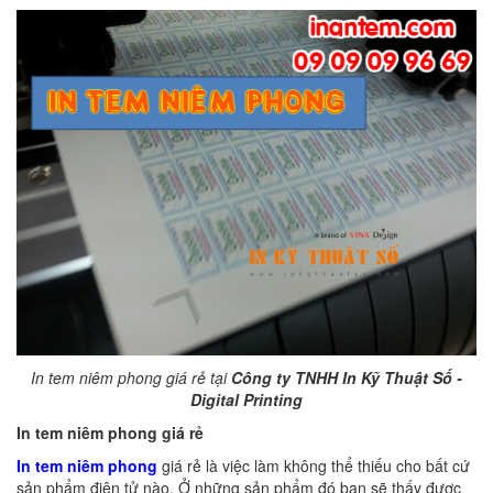
In tem niêm phong giá rẻ tại
Công ty TNHH In Kỹ Thuật Số -
Digital Printing
In tem niêm phong giá rẻ
In tem niêm phong
giá rẻ là việc làm không thể thiếu cho bất cứ
sản phẩm điện tử nào. Ở những sản phẩm đó bạn sẽ thấy được