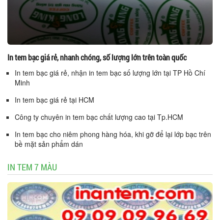
In tem bạc giá rẻ, nhanh chóng, số lượng lớn trên toàn quốc
In tem bạc giá rẻ, nhận in tem bạc số lượng lớn tại TP Hồ Chí
Minh
In tem bạc giá rẻ tại HCM
Công ty chuyên in tem bạc chất lượng cao tại Tp.HCM
In tem bạc cho niêm phong hàng hóa, khi gỡ để lại lớp bạc trên
bề mặt sản phẩm dán
IN TEM 7 MÀU