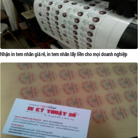
Nhận in tem nhãn giá rẻ, in tem nhãn lấy liền cho mọi doanh nghiệp