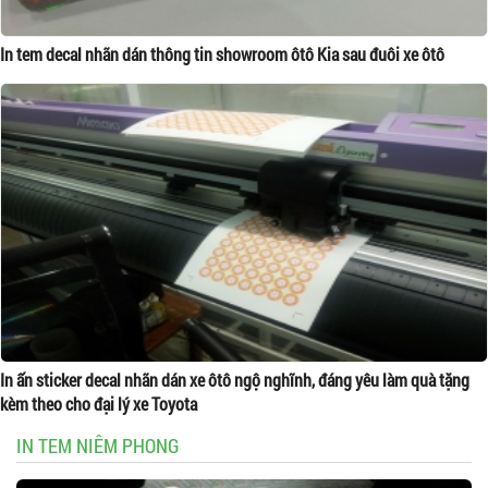
In tem decal nhãn dán thông tin showroom ôtô Kia sau đuôi xe ôtô
In ấn sticker decal nhãn dán xe ôtô ngộ nghĩnh, đáng yêu làm quà tặng
kèm theo cho đại lý xe Toyota
IN TEM NIÊM PHONG