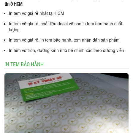
tín ở HCM
In tem vỡ giá rẻ nhất tại HCM
In tem vỡ giá rẻ, chất liệu decal vỡ cho in tem bảo hành chất
lượng
In tem vỡ giá rẻ, in tem bảo hành, tem nhãn dán sản phẩm
In tem vỡ tròn, đường kính nhỏ bế chính xác theo đường viền
IN TEM BẢO HÀNH