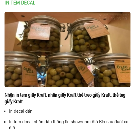
IN TEM DECAL
Nhận in tem giấy Kraft, nhãn giấy Kraft,thẻ treo giấy Kraft, thẻ tag
giấy Kraft
In decal dán
In tem decal nhãn dán thông tin showroom ôtô Kia sau đuôi xe
ôtô