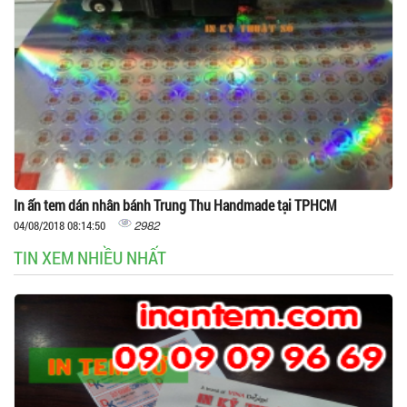
In ấn tem dán nhân bánh Trung Thu Handmade tại TPHCM
2982
04/08/2018 08:14:50
TIN XEM NHIỀU NHẤT