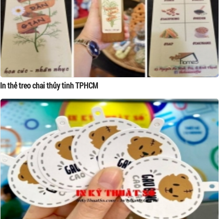
In thẻ treo chai thủy tinh TPHCM