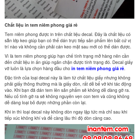
Chất liệu in tem niêm phong giá rẻ
Tem niêm phong được in trên chất liệu decal. Đây là chất liệu có
sẵn lớp keo giúp bạn có thể dán trực tiếp sản phẩm lên bất cứ vị
trí nào và không cần phải cán keo mặt sau mới có thể dán được.
Vì là tem niêm phong giúp hạn chế tính trạng mở hàng nên cần
đến chất liệu in ấn giúp ngăn chặn được tính trạng đó. Decal giấy
vỡ luôn là lựa chọn hàng đầu cho
in tem niêm phong giá rẻ
.
Đặc tính của loại decal này là làm từ chất liệu giấy nhưng không
phải giấy thông thường mà là giấy dòn, rất dễ bể vỡ khi tác động
vào. Khi bạn đã dán tem lên sản phẩm sẽ không dễ dàng gỡ ra.
Nếu cố tính gỡ ra sẽ không nguyên vẹn con tem và cũng không
dễ dàng loại bỏ được những phần còn lại.
Khi in thì loại decal này không dòn ngay lập tức mà chỉ sau khi
tiếp xúc không khí và để càng lâu thì độ dòn càng cao.