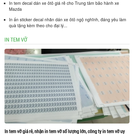
In tem decal dán xe ôtô giá rẻ cho Trung tâm bảo hành xe
Mazda
In ấn sticker decal nhãn dán xe ôtô ngộ nghĩnh, đáng yêu làm
quà tặng kèm theo cho đại lý...
IN TEM VỠ
In tem vỡ giá rẻ, nhận in tem vỡ số lượng lớn, công ty in tem vỡ uy