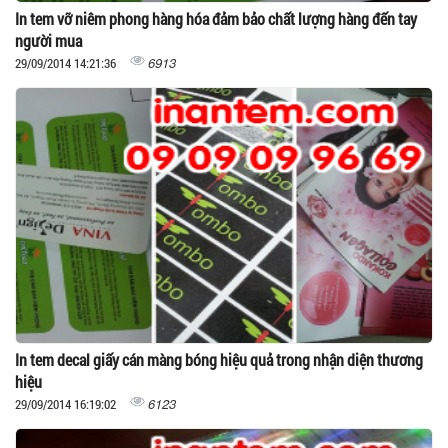
In tem vỡ niêm phong hàng hóa đảm bảo chất lượng hàng đến tay
người mua
6913
29/09/2014 14:21:36
In tem decal giấy cán màng bóng hiệu quả trong nhận diện thương
hiệu
6123
29/09/2014 16:19:02