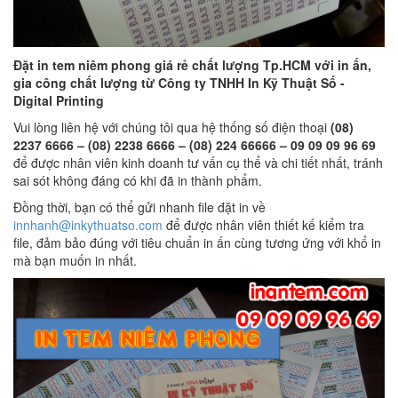
Đặt in tem niêm phong giá rẻ chất lượng Tp.HCM với in ấn,
gia công chất lượng từ Công ty TNHH In Kỹ Thuật Số -
Digital Printing
Vui lòng liên hệ với chúng tôi qua hệ thống số điện thoại
(08)
2237 6666 – (08) 2238 6666 – (08) 224 66666 – 09 09 09 96 69
để được nhân viên kinh doanh tư vấn cụ thể và chi tiết nhất, tránh
sai sót không đáng có khi đã in thành phẩm.
Đồng thời, bạn có thể gửi nhanh file đặt in về
innhanh@inkythuatso.com
để được nhân viên thiết kế kiểm tra
file, đảm bảo đúng với tiêu chuẩn in ấn cùng tương ứng với khổ in
mà bạn muốn in nhất.