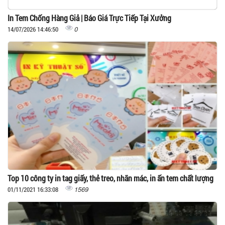
In Tem Chống Hàng Giả | Báo Giá Trực Tiếp Tại Xưởng
0
14/07/2026 14:46:50
Top 10 công ty in tag giấy, thẻ treo, nhãn mác, in ấn tem chất lượng
1569
01/11/2021 16:33:08