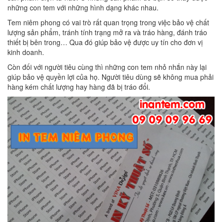
những con tem với những hình dạng khác nhau.
Tem niêm phong có vai trò rất quan trọng trong việc bảo vệ chất
lượng sản phẩm, tránh tính trạng mở ra và tráo hàng, đánh tráo
thiết bị bên trong… Qua đó giúp bảo vệ được uy tín cho đơn vị
kinh doanh.
Còn đối với người tiêu cùng thì những con tem nhỏ nhắn này lại
giúp bảo vệ quyền lợi của họ. Người tiêu dùng sẽ không mua phải
hàng kém chất lượng hay hàng đã bị tráo đổi.