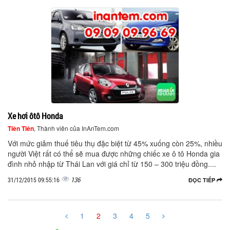
Xe hơi ôtô Honda
Tiên Tiên
, Thành viên của InAnTem.com
Với mức giảm thuế tiêu thụ đặc biệt từ 45% xuống còn 25%, nhiều
người Việt rất có thể sẽ mua được những chiếc xe ô tô Honda gia
đình nhỏ nhập từ Thái Lan với giá chỉ từ 150 – 300 triệu đồng....
136
31/12/2015 09:55:16
ĐỌC TIẾP
1
2
3
4
5