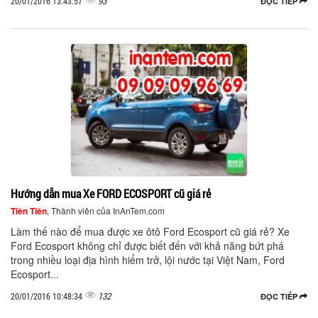
93
20/01/2016 13:43:57
ĐỌC TIẾP
Hướng dẫn mua Xe FORD ECOSPORT cũ giá rẻ
Tiên Tiên
, Thành viên của InAnTem.com
Làm thế nào để mua được xe ôtô Ford Ecosport cũ giá rẻ? Xe
Ford Ecosport không chỉ được biết đến với khả năng bứt phá
trong nhiều loại địa hình hiểm trở, lội nước tại Việt Nam, Ford
Ecosport...
132
20/01/2016 10:48:34
ĐỌC TIẾP