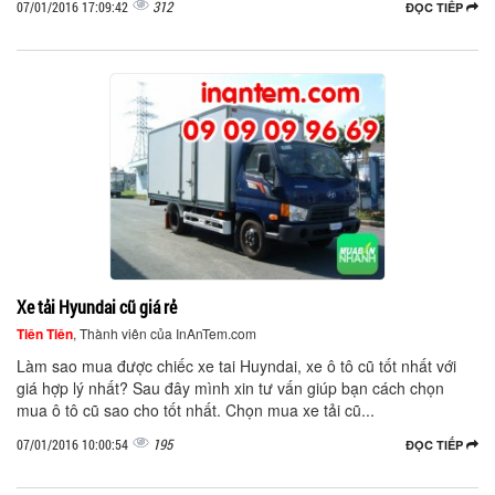
312
07/01/2016 17:09:42
ĐỌC TIẾP
Xe tải Hyundai cũ giá rẻ
Tiên Tiên
, Thành viên của InAnTem.com
Làm sao mua được chiếc xe tai Huyndai, xe ô tô cũ tốt nhất với
giá hợp lý nhất? Sau đây mình xin tư vấn giúp bạn cách chọn
mua ô tô cũ sao cho tốt nhất. Chọn mua xe tải cũ...
195
07/01/2016 10:00:54
ĐỌC TIẾP