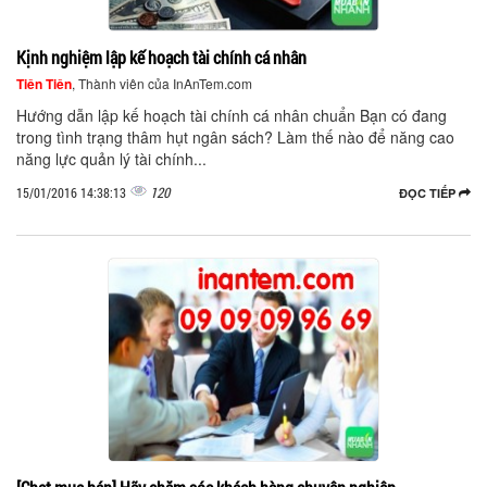
Kịnh nghiệm lập kế hoạch tài chính cá nhân
Tiên Tiên
, Thành viên của InAnTem.com
Hướng dẫn lập kế hoạch tài chính cá nhân chuẩn Bạn có đang
trong tình trạng thâm hụt ngân sách? Làm thế nào để năng cao
năng lực quản lý tài chính...
120
15/01/2016 14:38:13
ĐỌC TIẾP