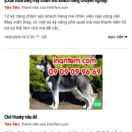
[Chat mua bán] Hãy chăm sóc khách hàng chuyên nghiệp
Tiên Tiên
, Thành viên của InAnTem.com
12 kỹ năng chăm sóc khách hàng mà nhân viên nào cũng cần
May mắn thay, có một số kỹ năng phổ quát mà mọi thành viên hỗ
trợ có thể làm chủ mà để cải...
125
14/01/2016 16:17:20
ĐỌC TIẾP
Chó Husky nâu đỏ
Tiên Tiên
, Thành viên của InAnTem.com