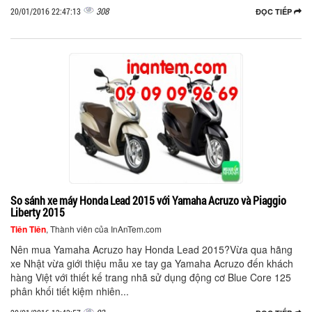
308
20/01/2016 22:47:13
ĐỌC TIẾP
So sánh xe máy Honda Lead 2015 với Yamaha Acruzo và Piaggio
Liberty 2015
Tiên Tiên
, Thành viên của InAnTem.com
Nên mua Yamaha Acruzo hay Honda Lead 2015?Vừa qua hãng
xe Nhật vừa giới thiệu mẫu xe tay ga Yamaha Acruzo đến khách
hàng Việt với thiết kế trang nhã sử dụng động cơ Blue Core 125
phân khối tiết kiệm nhiên...