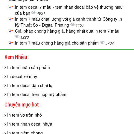
In tem decal 7 màu - tem nhãn decal bảo vệ thương hiệu
của bạn
4931
In tem 7 màu chất lượng với giá cạnh tranh từ Công ty In
Kỹ Thuật Số - Digital Printing
1137
Giải pháp chống hàng giả, hàng nhái qua in tem 7 màu
1223
In tem 7 màu chống hàng giả cho sản phẩm
5707
Xem Nhiều
In tem nhãn sản phẩm
In decal xe máy
In tem decal dán chai lọ
In tem decal trên hộp mỹ phẩm
Chuyên mục hot
In tem vỡ tròn nhỏ
In tem nhãn decal nhựa
In tem niêm phong