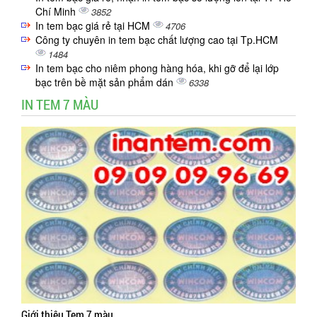
Chí Minh
3852
In tem bạc giá rẻ tại HCM
4706
Công ty chuyên in tem bạc chất lượng cao tại Tp.HCM
1484
In tem bạc cho niêm phong hàng hóa, khi gỡ để lại lớp
bạc trên bề mặt sản phẩm dán
6338
IN TEM 7 MÀU
Giới thiệu Tem 7 màu