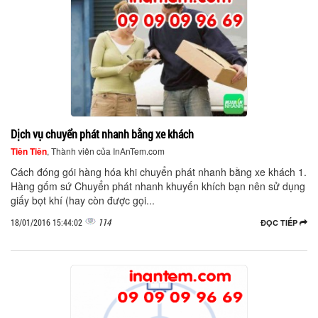
Dịch vụ chuyển phát nhanh bằng xe khách
Tiên Tiên
, Thành viên của InAnTem.com
Cách đóng gói hàng hóa khi chuyển phát nhanh bằng xe khách 1.
Hàng gốm sứ Chuyển phát nhanh khuyến khích bạn nên sử dụng
giấy bọt khí (hay còn được gọi...
114
18/01/2016 15:44:02
ĐỌC TIẾP