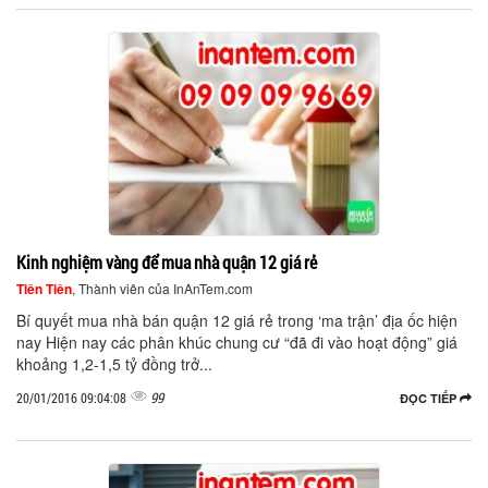
Kinh nghiệm vàng để mua nhà quận 12 giá rẻ
Tiên Tiên
, Thành viên của InAnTem.com
Bí quyết mua nhà bán quận 12 giá rẻ trong ‘ma trận’ địa ốc hiện
nay Hiện nay các phân khúc chung cư “đã đi vào hoạt động” giá
khoảng 1,2-1,5 tỷ đồng trở...
99
20/01/2016 09:04:08
ĐỌC TIẾP