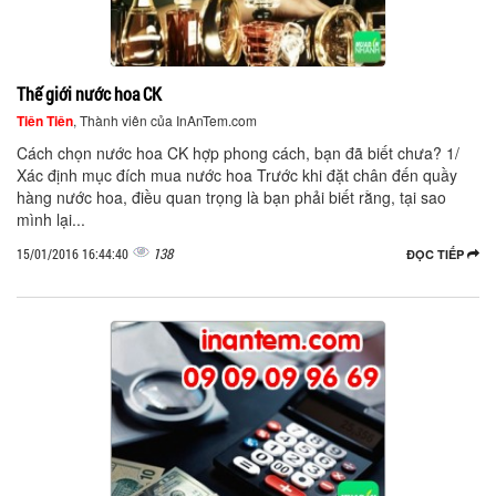
Thế giới nước hoa CK
Tiên Tiên
, Thành viên của InAnTem.com
Cách chọn nước hoa CK hợp phong cách, bạn đã biết chưa? 1/
Xác định mục đích mua nước hoa Trước khi đặt chân đến quầy
hàng nước hoa, điều quan trọng là bạn phải biết rằng, tại sao
mình lại...
138
15/01/2016 16:44:40
ĐỌC TIẾP