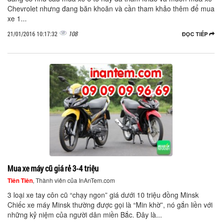
Chevrolet nhưng đang băn khoăn và cần tham khảo thêm để mua
xe 1...
108
21/01/2016 10:17:32
ĐỌC TIẾP
Mua xe máy cũ giá rẻ 3-4 triệu
Tiên Tiên
, Thành viên của InAnTem.com
3 loại xe tay côn cũ “chạy ngon” giá dưới 10 triệu đồng Minsk
Chiếc xe máy Minsk thường được gọi là “Min khờ”, nó gắn liền với
những kỷ niệm của người dân miền Bắc. Đây là...