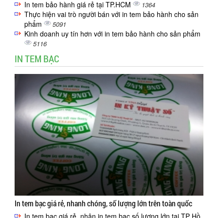
In tem bảo hành giá rẻ tại TP.HCM
1364
Thực hiện vai trò người bán với in tem bảo hành cho sản
phẩm
5091
Kinh doanh uy tín hơn với in tem bảo hành cho sản phẩm
5116
IN TEM BẠC
In tem bạc giá rẻ, nhanh chóng, số lượng lớn trên toàn quốc
In tem bạc giá rẻ, nhận in tem bạc số lượng lớn tại TP Hồ