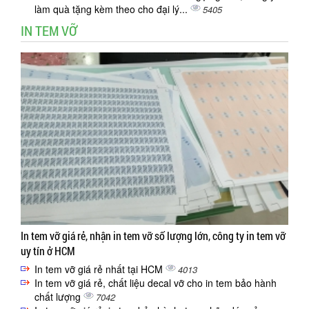
làm quà tặng kèm theo cho đại lý...
5405
IN TEM VỠ
In tem vỡ giá rẻ, nhận in tem vỡ số lượng lớn, công ty in tem vỡ
uy tín ở HCM
In tem vỡ giá rẻ nhất tại HCM
4013
In tem vỡ giá rẻ, chất liệu decal vỡ cho in tem bảo hành
chất lượng
7042