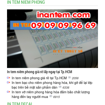
IN TEM NIÊM PHONG
In tem niêm phong giá rẻ lấy ngay tại Tp.HCM
In tem niêm phong giá rẻ tại Tp.HCM
2056
In tem bạc cho niêm phong hàng hóa, khi gỡ để lại lớp
bạc trên bề mặt sản phẩm dán
6338
In tem vỡ niêm phong hàng hóa đảm bảo chất lượng
hàng đến tay người mua
6915
IN TEM DECAL