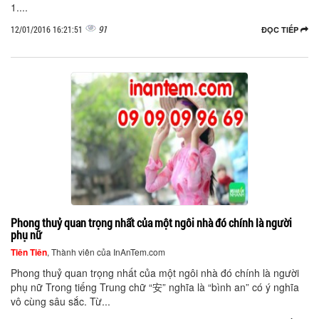
1....
91
12/01/2016 16:21:51
ĐỌC TIẾP
Phong thuỷ quan trọng nhất của một ngôi nhà đó chính là người
phụ nữ
Tiên Tiên
, Thành viên của InAnTem.com
Phong thuỷ quan trọng nhất của một ngôi nhà đó chính là người
phụ nữ Trong tiếng Trung chữ “安” nghĩa là “bình an” có ý nghĩa
vô cùng sâu sắc. Từ...