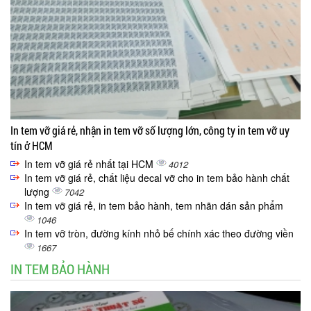
In tem vỡ giá rẻ, nhận in tem vỡ số lượng lớn, công ty in tem vỡ uy
tín ở HCM
In tem vỡ giá rẻ nhất tại HCM
4012
In tem vỡ giá rẻ, chất liệu decal vỡ cho in tem bảo hành chất
lượng
7042
In tem vỡ giá rẻ, in tem bảo hành, tem nhãn dán sản phẩm
1046
In tem vỡ tròn, đường kính nhỏ bế chính xác theo đường viền
1667
IN TEM BẢO HÀNH