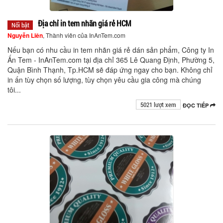
Địa chỉ in tem nhãn giá rẻ HCM
Nổi bật
Nguyễn Liên
, Thành viên của InAnTem.com
Nếu bạn có nhu cầu in tem nhãn giá rẻ dán sản phẩm, Công ty In
Ấn Tem - InAnTem.com tại địa chỉ 365 Lê Quang Định, Phường 5,
Quận Bình Thạnh, Tp.HCM sẽ đáp ứng ngay cho bạn. Không chỉ
in ấn tùy chọn số lượng, tùy chọn yêu cầu gia công mà chúng
tôi...
5021 lượt xem
ĐỌC TIẾP