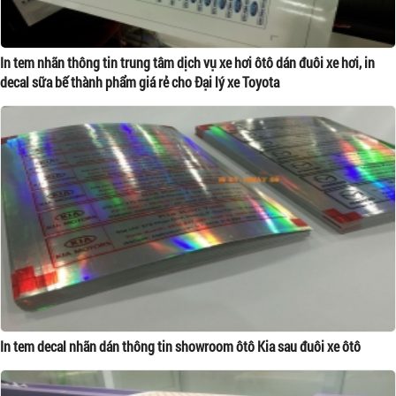
In tem nhãn thông tin trung tâm dịch vụ xe hơi ôtô dán đuôi xe hơi, in
decal sữa bế thành phẩm giá rẻ cho Đại lý xe Toyota
In tem decal nhãn dán thông tin showroom ôtô Kia sau đuôi xe ôtô