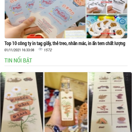
Top 10 công ty in tag giấy, thẻ treo, nhãn mác, in ấn tem chất lượng
1572
01/11/2021 16:33:08
TIN NỔI BẬT