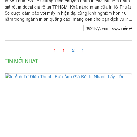
In Kỹ Thuật Số Lê Quang Định chuyên nhận in các loại tem nhãn
giá rẻ, in decal giá rẻ tại TPHCM. Khả năng in ấn của In Kỹ Thuật
Số được đảm bảo với máy in hiện đại cùng kinh nghiệm hơn 10
năm trong ngành in ấn quảng cáo, mang đến cho bạn dịch vụ in...
3654 lượt xem
ĐỌC TIẾP
1
2
TIN MỚI NHẤT