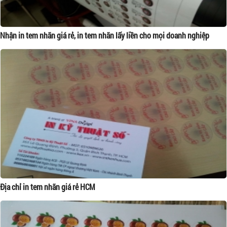
Nhận in tem nhãn giá rẻ, in tem nhãn lấy liền cho mọi doanh nghiệp
Địa chỉ in tem nhãn giá rẻ HCM