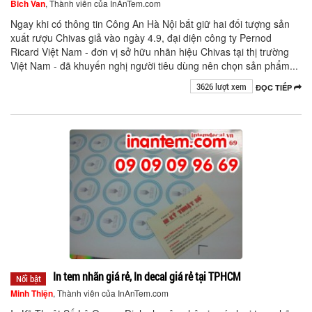
Bich Van
, Thành viên của InAnTem.com
Ngay khi có thông tin Công An Hà Nội bắt giữ hai đối tượng sản
xuất rượu Chivas giả vào ngày 4.9, đại diện công ty Pernod
Ricard Việt Nam - đơn vị sở hữu nhãn hiệu Chivas tại thị trường
Việt Nam - đã khuyến nghị người tiêu dùng nên chọn sản phẩm...
3626 lượt xem
ĐỌC TIẾP
In tem nhãn giá rẻ, In decal giá rẻ tại TPHCM
Nổi bật
Minh Thiện
, Thành viên của InAnTem.com