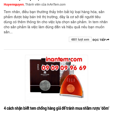
Huyennguyen
, Thành viên của InAnTem.com
Tem nhãn, điều bạn thường thấy trên bất kỳ loại hàng hóa, sản
phẩm được bày bán trê thị trường, đây là cơ sở để người tiêu
dùng có thêm thông tin cho việc lựa chọn sản phẩm. In tem nhãn
cho sản phẩm là việc làm đúng đắn và hiệu quả nếu bạn muốn
sản...
4801 lượt xem
ĐỌC TIẾP
4 cách nhận biết tem chống hàng giả để tránh mua nhầm rượu 'dỏm'