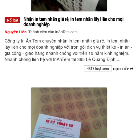
Nhận in tem nhãn giá rẻ, in tem nhãn lấy liền cho mọi
Nổi bật
doanh nghiệp
Nguyễn Liên
, Thành viên của InAnTem.com
Công ty In Ấn Tem chuyên nhận in tem nhãn giá rẻ, in tem nhãn
lấy liền cho mọi doanh nghiệp với trọn gói dịch vụ thiết kế - in ấn -
gia công - giao hàng nhanh chóng vơi trên 10 năm kinh nghiệm.
Nhanh chóng liên hệ với InAnTem tại 365 Lê Quang Định,...
4317 lượt xem
ĐỌC TIẾP