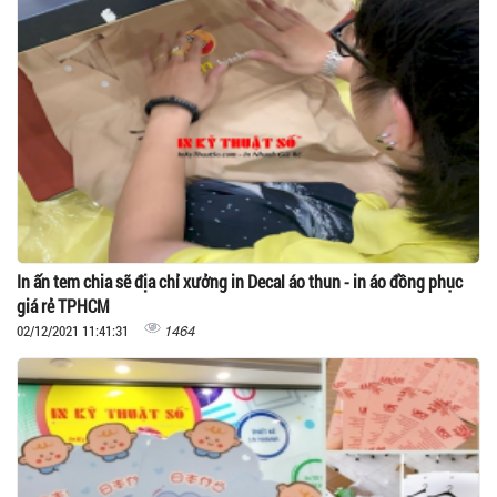
In ấn tem chia sẽ địa chỉ xưởng in Decal áo thun - in áo đồng phục
giá rẻ TPHCM
1464
02/12/2021 11:41:31