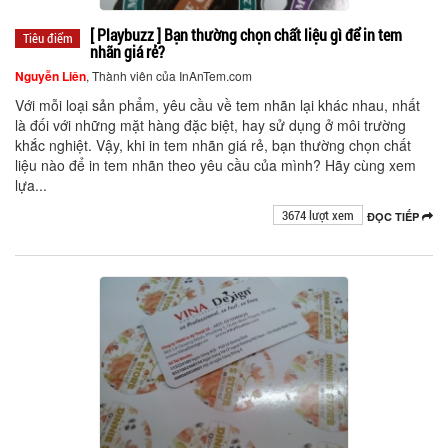
[ Playbuzz ] Bạn thường chọn chất liệu gì để in tem
Tiêu điểm
nhãn giá rẻ?
Nguyễn Liên
, Thành viên của InAnTem.com
Với mỗi loại sản phẩm, yêu cầu về tem nhãn lại khác nhau, nhất
là đối với những mặt hàng đặc biệt, hay sử dụng ở môi trường
khắc nghiệt. Vậy, khi in tem nhãn giá rẻ, bạn thường chọn chất
liệu nào để in tem nhãn theo yêu cầu của mình? Hãy cùng xem
lựa...
3674 lượt xem
ĐỌC TIẾP