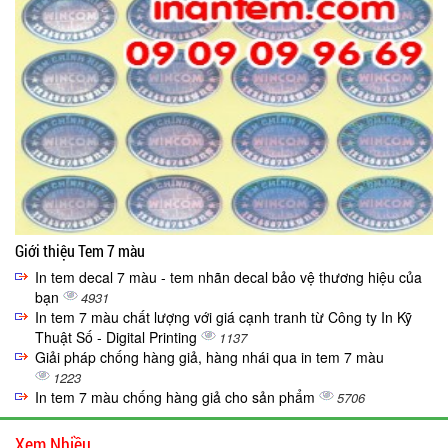
Giới thiệu Tem 7 màu
In tem decal 7 màu - tem nhãn decal bảo vệ thương hiệu của
bạn
4931
In tem 7 màu chất lượng với giá cạnh tranh từ Công ty In Kỹ
Thuật Số - Digital Printing
1137
Giải pháp chống hàng giả, hàng nhái qua in tem 7 màu
1223
In tem 7 màu chống hàng giả cho sản phẩm
5706
Xem Nhiều