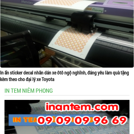
In ấn sticker decal nhãn dán xe ôtô ngộ nghĩnh, đáng yêu làm quà tặng
kèm theo cho đại lý xe Toyota
IN TEM NIÊM PHONG