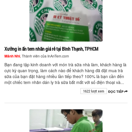
Xưởng in ấn tem nhãn giá rẻ tại Bình Thạnh, TPHCM
Mãnh Nhi
, Thành viên của InAnTem.com
Bạn đang tập kinh doanh với món trà sữa nhà làm, khách hàng là
cực kỳ quan trọng, làm cách nào để khách hàng đã đặt mua trà
sữa của bạn đặt hàng nhiều lần tiếp theo? 100% là bạn cần đến
một chiếc tem nhãn dán ly trà sữa bắt mắt với số điện thoại và...
1622 lượt xem
ĐỌC TIẾP