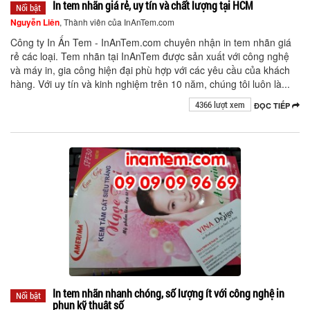
In tem nhãn giá rẻ, uy tín và chất lượng tại HCM
Nổi bật
Nguyễn Liên
, Thành viên của InAnTem.com
Công ty In Ấn Tem - InAnTem.com chuyên nhận in tem nhãn giá
rẻ các loại. Tem nhãn tại InAnTem được sản xuất với công nghệ
và máy in, gia công hiện đại phù hợp với các yêu cầu của khách
hàng. Với uy tín và kinh nghiệm trên 10 năm, chúng tôi luôn là...
4366 lượt xem
ĐỌC TIẾP
In tem nhãn nhanh chóng, số lượng ít với công nghệ in
Nổi bật
phun kỹ thuật số