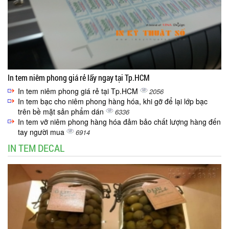
In tem niêm phong giá rẻ lấy ngay tại Tp.HCM
In tem niêm phong giá rẻ tại Tp.HCM
2056
In tem bạc cho niêm phong hàng hóa, khi gỡ để lại lớp bạc
trên bề mặt sản phẩm dán
6336
In tem vỡ niêm phong hàng hóa đảm bảo chất lượng hàng đến
tay người mua
6914
IN TEM DECAL