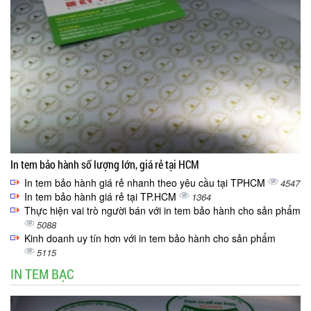
In tem bảo hành số lượng lớn, giá rẻ tại HCM
In tem bảo hành giá rẻ nhanh theo yêu cầu tại TPHCM
4547
In tem bảo hành giá rẻ tại TP.HCM
1364
Thực hiện vai trò người bán với in tem bảo hành cho sản phẩm
5088
Kinh doanh uy tín hơn với in tem bảo hành cho sản phẩm
5115
IN TEM BẠC