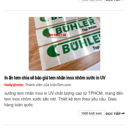
In ấn tem chia sẽ báo giá tem nhãn inox nhôm xước in UV
Haily@mbn
, Thành viên của InAnTem.com
xưởng tem nhãn inox in UV chất lượng cao từ TPHCM, mang đến
tem inox nhôm xước sắc nét. Thiết kế tem theo yêu cầu. Giao
hàng toàn quốc.
1600 lượt xem
ĐỌC TIẾP