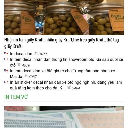
Nhận in tem giấy Kraft, nhãn giấy Kraft,thẻ treo giấy Kraft, thẻ tag
giấy Kraft
In decal dán
3429
In tem decal nhãn dán thông tin showroom ôtô Kia sau đuôi xe
ôtô
4576
In tem decal dán xe ôtô giá rẻ cho Trung tâm bảo hành xe
Mazda
4087
In ấn sticker decal nhãn dán xe ôtô ngộ nghĩnh, đáng yêu làm
quà tặng kèm theo cho đại lý...
5404
IN TEM VỠ