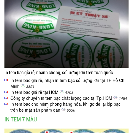
In tem bạc giá rẻ, nhanh chóng, số lượng lớn trên toàn quốc
In tem bạc giá rẻ, nhận in tem bạc số lượng lớn tại TP Hồ Chí
Minh
3851
In tem bạc giá rẻ tại HCM
4703
Công ty chuyên in tem bạc chất lượng cao tại Tp.HCM
1484
In tem bạc cho niêm phong hàng hóa, khi gỡ để lại lớp bạc
trên bề mặt sản phẩm dán
6336
IN TEM 7 MÀU