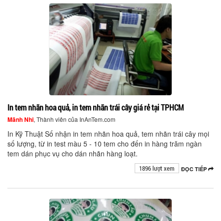
In tem nhãn hoa quả, in tem nhãn trái cây giá rẻ tại TPHCM
Mãnh Nhi
, Thành viên của InAnTem.com
In Kỹ Thuật Số nhận in tem nhãn hoa quả, tem nhãn trái cây mọi
số lượng, từ in test màu 5 - 10 tem cho đến in hàng trăm ngàn
tem dán phục vụ cho dán nhãn hàng loạt.
1896 lượt xem
ĐỌC TIẾP