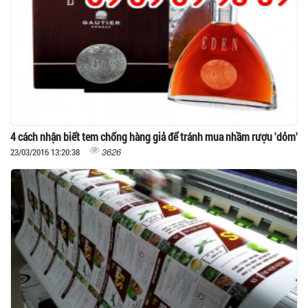
4 cách nhận biết tem chống hàng giả để tránh mua nhầm rượu 'dỏm'
3626
23/03/2016 13:20:38