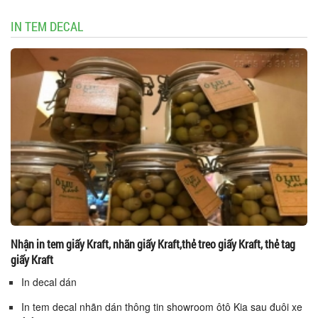
IN TEM DECAL
Nhận in tem giấy Kraft, nhãn giấy Kraft,thẻ treo giấy Kraft, thẻ tag
giấy Kraft
In decal dán
In tem decal nhãn dán thông tin showroom ôtô Kia sau đuôi xe