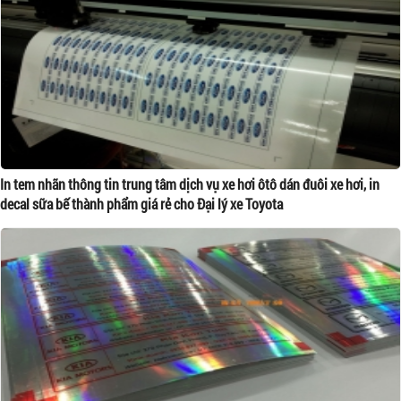
In tem nhãn thông tin trung tâm dịch vụ xe hơi ôtô dán đuôi xe hơi, in
decal sữa bế thành phẩm giá rẻ cho Đại lý xe Toyota