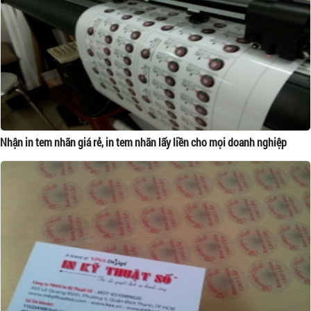
Nhận in tem nhãn giá rẻ, in tem nhãn lấy liền cho mọi doanh nghiệp