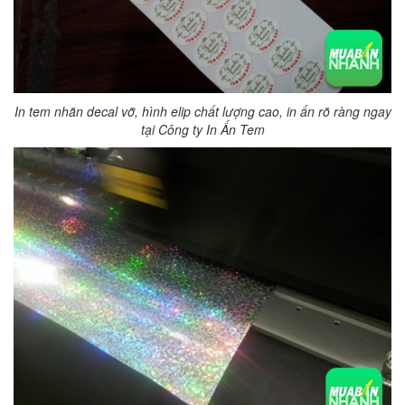
In tem nhãn decal vỡ, hình elip chất lượng cao, in ấn rõ ràng ngay
tại Công ty In Ấn Tem