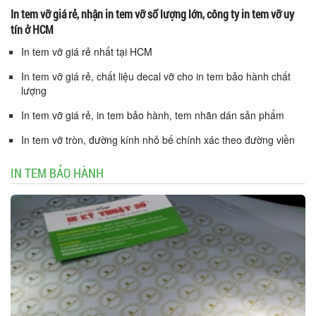
In tem vỡ giá rẻ, nhận in tem vỡ số lượng lớn, công ty in tem vỡ uy
tín ở HCM
In tem vỡ giá rẻ nhất tại HCM
In tem vỡ giá rẻ, chất liệu decal vỡ cho in tem bảo hành chất
lượng
In tem vỡ giá rẻ, in tem bảo hành, tem nhãn dán sản phẩm
In tem vỡ tròn, đường kính nhỏ bế chính xác theo đường viền
IN TEM BẢO HÀNH