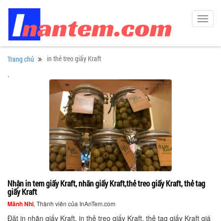
Toggl
navig
in thẻ treo giấy Kraft
Trang chủ
.
Nhận in tem giấy Kraft, nhãn giấy Kraft,thẻ treo giấy Kraft, thẻ tag
giấy Kraft
Mãnh Nhi
, Thành viên của InAnTem.com
Đặt in nhãn giấy Kraft, in thẻ treo giấy Kraft, thẻ tag giấy Kraft giá