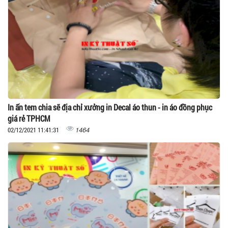
In ấn tem chia sẽ địa chỉ xưởng in Decal áo thun - in áo đồng phục
giá rẻ TPHCM
1464
02/12/2021 11:41:31