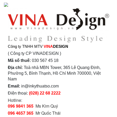
Công ty TNHH MTV
VINA
DESIGN
( Công ty CP VINADESIGN )
Mã số thuế:
030 567 45 18
Địa chỉ:
Toà nhà MBN Tower, 365 Lê Quang Định,
Phường 5, Bình Thạnh, Hồ Chí Minh 700000, Việt
Nam
Email:
in@inkythuatso.com
Điện thoại:
(028) 22 68 2222
Hotline:
096 9841 365
Ms Kim Quý
096 4657 365
Mr Quốc Thái