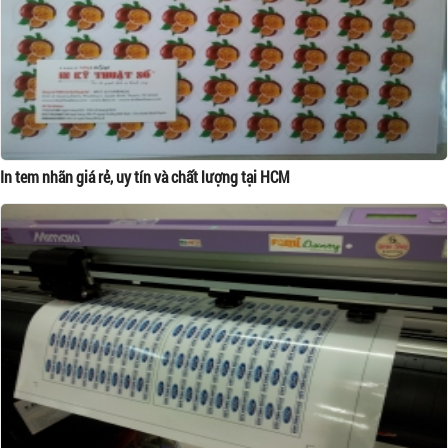
In tem nhãn giá rẻ, uy tín và chất lượng tại HCM