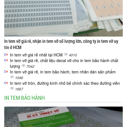
In tem vỡ giá rẻ, nhận in tem vỡ số lượng lớn, công ty in tem vỡ uy
tín ở HCM
In tem vỡ giá rẻ nhất tại HCM
4010
In tem vỡ giá rẻ, chất liệu decal vỡ cho in tem bảo hành chất
lượng
7042
In tem vỡ giá rẻ, in tem bảo hành, tem nhãn dán sản phẩm
1046
In tem vỡ tròn, đường kính nhỏ bế chính xác theo đường viền
1667
IN TEM BẢO HÀNH