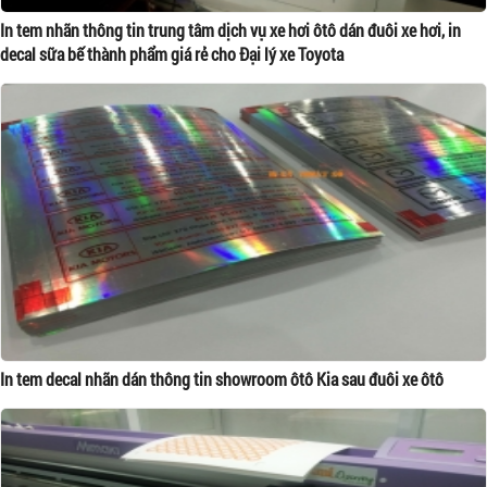
In tem nhãn thông tin trung tâm dịch vụ xe hơi ôtô dán đuôi xe hơi, in
decal sữa bế thành phẩm giá rẻ cho Đại lý xe Toyota
In tem decal nhãn dán thông tin showroom ôtô Kia sau đuôi xe ôtô