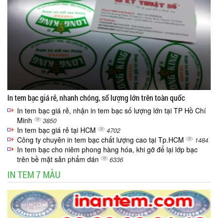
In tem bạc giá rẻ, nhanh chóng, số lượng lớn trên toàn quốc
In tem bạc giá rẻ, nhận in tem bạc số lượng lớn tại TP Hồ Chí
Minh
3850
In tem bạc giá rẻ tại HCM
4702
Công ty chuyên in tem bạc chất lượng cao tại Tp.HCM
1484
In tem bạc cho niêm phong hàng hóa, khi gỡ để lại lớp bạc
trên bề mặt sản phẩm dán
6336
IN TEM 7 MÀU