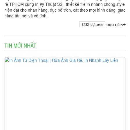
rẻ TPHCM cùng In Kỹ Thuật Số - thiết kế file in nhanh chóng style
hiện đại cho nhãn hàng, đục bỗ tròn, cắt theo mọi hình dáng, giao
hàng tận nơi và về tỉnh.
3432 lượt xem
ĐỌC TIẾP
TIN MỚI NHẤT