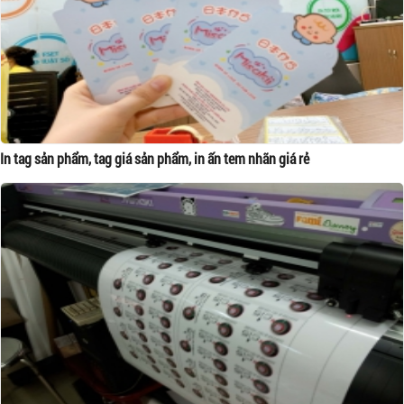
In tag sản phẩm, tag giá sản phẩm, in ấn tem nhãn giá rẻ