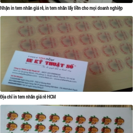
Nhận in tem nhãn giá rẻ, in tem nhãn lấy liền cho mọi doanh nghiệp
Địa chỉ in tem nhãn giá rẻ HCM