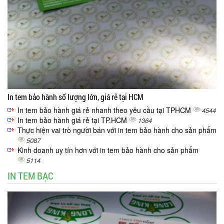
In tem bảo hành số lượng lớn, giá rẻ tại HCM
In tem bảo hành giá rẻ nhanh theo yêu cầu tại TPHCM
4544
In tem bảo hành giá rẻ tại TP.HCM
1364
Thực hiện vai trò người bán với in tem bảo hành cho sản phẩm
5087
Kinh doanh uy tín hơn với in tem bảo hành cho sản phẩm
5114
IN TEM BẠC