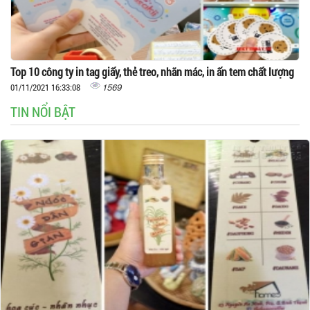
Top 10 công ty in tag giấy, thẻ treo, nhãn mác, in ấn tem chất lượng
1569
01/11/2021 16:33:08
TIN NỔI BẬT