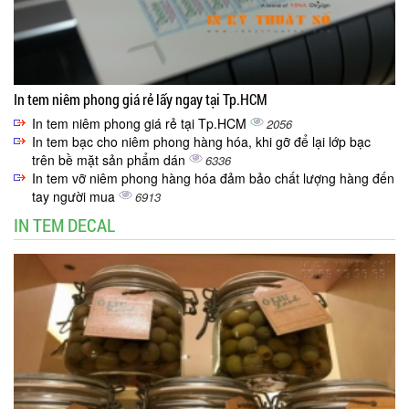
In tem niêm phong giá rẻ lấy ngay tại Tp.HCM
In tem niêm phong giá rẻ tại Tp.HCM
2056
In tem bạc cho niêm phong hàng hóa, khi gỡ để lại lớp bạc
trên bề mặt sản phẩm dán
6336
In tem vỡ niêm phong hàng hóa đảm bảo chất lượng hàng đến
tay người mua
6913
IN TEM DECAL