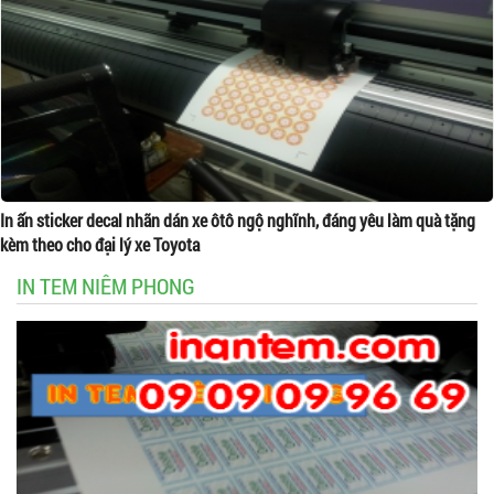
In ấn sticker decal nhãn dán xe ôtô ngộ nghĩnh, đáng yêu làm quà tặng
kèm theo cho đại lý xe Toyota
IN TEM NIÊM PHONG