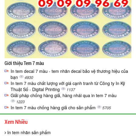
Giới thiệu Tem 7 màu
In tem decal 7 màu - tem nhãn decal bảo vệ thương hiệu của
bạn
4930
In tem 7 màu chất lượng với giá cạnh tranh từ Công ty In Kỹ
Thuật Số - Digital Printing
1137
Giải pháp chống hàng giả, hàng nhái qua in tem 7 màu
1223
In tem 7 màu chống hàng giả cho sản phẩm
5705
Xem Nhiều
In tem nhãn sản phẩm