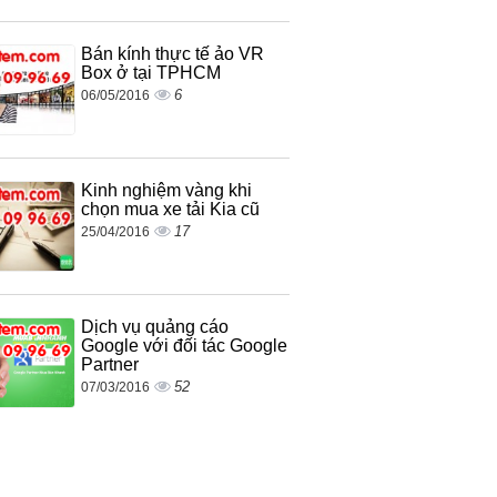
Bán kính thực tế ảo VR
Box ở tại TPHCM
6
06/05/2016
Kinh nghiệm vàng khi
chọn mua xe tải Kia cũ
17
25/04/2016
Dịch vụ quảng cáo
Google với đối tác Google
Partner
52
07/03/2016