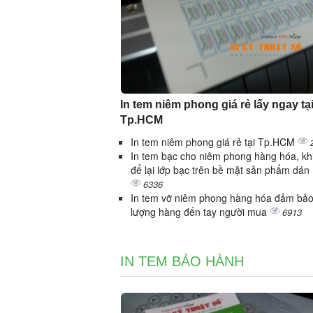
In tem niêm phong giá rẻ lấy ngay tạ
Tp.HCM
In tem niêm phong giá rẻ tại Tp.HCM
In tem bạc cho niêm phong hàng hóa, kh
để lại lớp bạc trên bề mặt sản phẩm dán
6336
In tem vỡ niêm phong hàng hóa đảm bảo
lượng hàng đến tay người mua
6913
IN TEM BẢO HÀNH