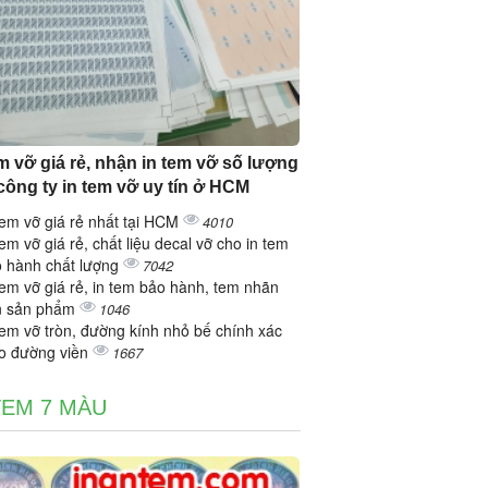
em vỡ giá rẻ, nhận in tem vỡ số lượng
 công ty in tem vỡ uy tín ở HCM
tem vỡ giá rẻ nhất tại HCM
4010
tem vỡ giá rẻ, chất liệu decal vỡ cho in tem
 hành chất lượng
7042
tem vỡ giá rẻ, in tem bảo hành, tem nhãn
n sản phẩm
1046
tem vỡ tròn, đường kính nhỏ bế chính xác
o đường viền
1667
TEM 7 MÀU