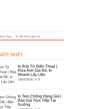
 tem bạc
In ấn tem giá rẻ
 MỚI NHẤT
In Ảnh Từ Điện Thoại |
Rửa Ảnh Giá Rẻ, In
Nhanh Lấy Liền
0
14/07/2026
In Tem Chống Hàng Giả |
Báo Giá Trực Tiếp Tại
Xưởng