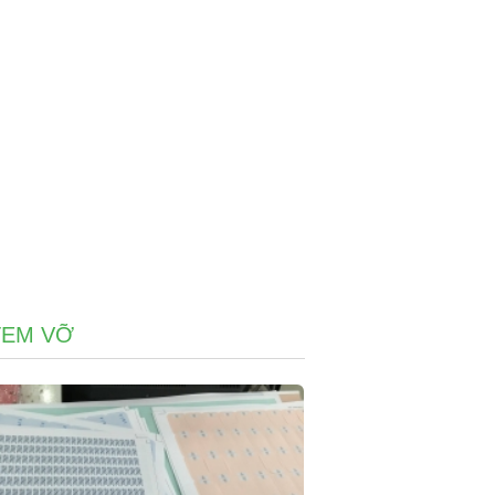
TEM VỠ