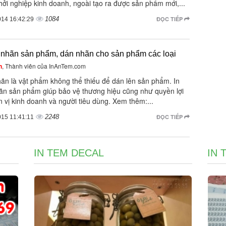
ởi nghiệp kinh doanh, ngoài tạo ra được sản phẩm mới,...
1084
ĐỌC TIẾP
014 16:42:29
 nhãn sản phẩm, dán nhãn cho sản phẩm các loại
n
, Thành viên của InAnTem.com
ãn là vật phẩm không thể thiếu để dán lên sản phẩm. In
ãn sản phẩm giúp bảo vệ thương hiệu cũng như quyền lợi
 vị kinh doanh và người tiêu dùng. Xem thêm:...
2248
ĐỌC TIẾP
015 11:41:11
IN TEM DECAL
IN 