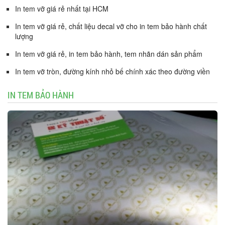
In tem vỡ giá rẻ nhất tại HCM
In tem vỡ giá rẻ, chất liệu decal vỡ cho in tem bảo hành chất
lượng
In tem vỡ giá rẻ, in tem bảo hành, tem nhãn dán sản phẩm
In tem vỡ tròn, đường kính nhỏ bế chính xác theo đường viền
IN TEM BẢO HÀNH