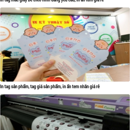
In tag sản phẩm, tag giá sản phẩm, in ấn tem nhãn giá rẻ