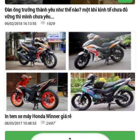
Đàn ông trưởng thành yêu như thế nào? một khi kinh tế chưa đủ
vững thì mình chưa yêu...
1929
09/02/2018 16:13:55
In tem xe máy Honda Winner giá rẻ
2497
08/03/2017 10:48:53