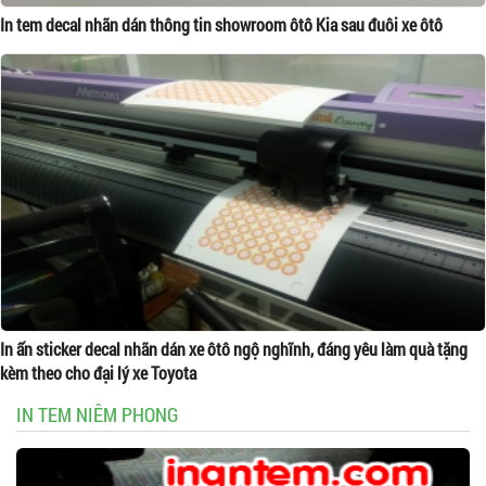
In tem decal nhãn dán thông tin showroom ôtô Kia sau đuôi xe ôtô
In ấn sticker decal nhãn dán xe ôtô ngộ nghĩnh, đáng yêu làm quà tặng
kèm theo cho đại lý xe Toyota
IN TEM NIÊM PHONG