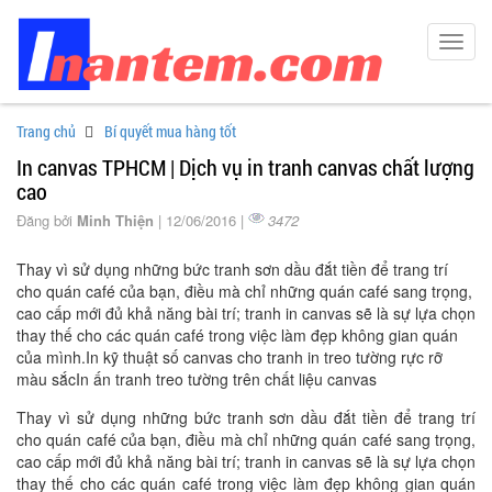
Toggl
navig
Trang chủ
Bí quyết mua hàng tốt
In canvas TPHCM | Dịch vụ in tranh canvas chất lượng
cao
Đăng bởi
Minh Thiện
| 12/06/2016 |
3472
Thay vì sử dụng những bức tranh sơn dầu đắt tiền để trang trí
cho quán café của bạn, điều mà chỉ những quán café sang trọng,
cao cấp mới đủ khả năng bài trí; tranh in canvas sẽ là sự lựa chọn
thay thế cho các quán café trong việc làm đẹp không gian quán
của mình.In kỹ thuật số canvas cho tranh in treo tường rực rỡ
màu sắcIn ấn tranh treo tường trên chất liệu canvas
Thay vì sử dụng những bức tranh sơn dầu đắt tiền để trang trí
cho quán café của bạn, điều mà chỉ những quán café sang trọng,
cao cấp mới đủ khả năng bài trí; tranh in canvas sẽ là sự lựa chọn
thay thế cho các quán café trong việc làm đẹp không gian quán