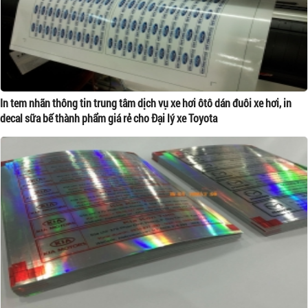
In tem nhãn thông tin trung tâm dịch vụ xe hơi ôtô dán đuôi xe hơi, in
decal sữa bế thành phẩm giá rẻ cho Đại lý xe Toyota