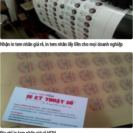
Nhận in tem nhãn giá rẻ, in tem nhãn lấy liền cho mọi doanh nghiệp
Địa chỉ in tem nhãn giá rẻ HCM