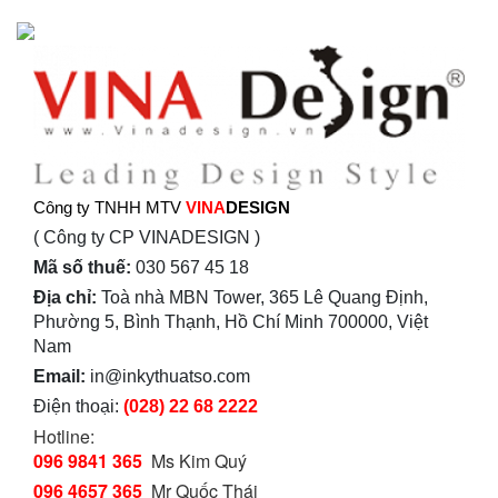
Công ty TNHH MTV
VINA
DESIGN
( Công ty CP VINADESIGN )
Mã số thuế:
030 567 45 18
Địa chỉ:
Toà nhà MBN Tower, 365 Lê Quang Định,
Phường 5, Bình Thạnh, Hồ Chí Minh 700000, Việt
Nam
Email:
in@inkythuatso.com
Điện thoại:
(028) 22 68 2222
Hotline:
096 9841 365
Ms Kim Quý
096 4657 365
Mr Quốc Thái