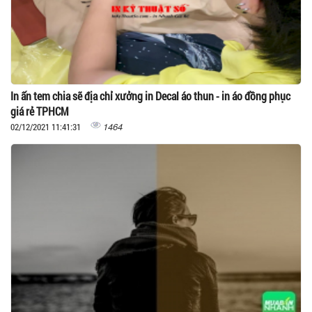
In ấn tem chia sẽ địa chỉ xưởng in Decal áo thun - in áo đồng phục
giá rẻ TPHCM
1464
02/12/2021 11:41:31