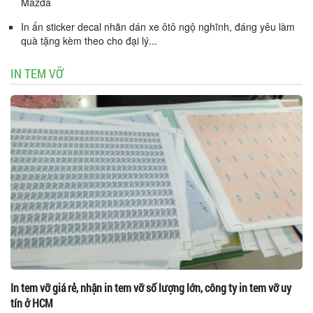
Mazda
In ấn sticker decal nhãn dán xe ôtô ngộ nghĩnh, đáng yêu làm
quà tặng kèm theo cho đại lý...
IN TEM VỠ
In tem vỡ giá rẻ, nhận in tem vỡ số lượng lớn, công ty in tem vỡ uy
tín ở HCM