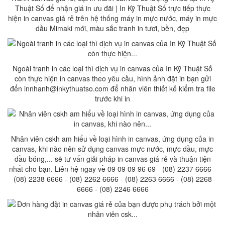
Thuật Số để nhận giá in ưu đãi | In Kỹ Thuật Số trực tiếp thực
hiện in canvas giá rẻ trên hệ thống máy in mực nước, máy in mực
dầu Mimaki mới, màu sắc tranh in tươi, bền, đẹp
Ngoài tranh in các loại thì dịch vụ in canvas của In Kỹ Thuật Số
còn thực hiện in canvas theo yêu cầu, hình ảnh đặt in bạn gửi
đển innhanh@inkythuatso.com để nhân viên thiết kế kiểm tra file
trước khi in
Nhân viên cskh am hiểu về loại hình in canvas, ứng dụng của in
canvas, khi nào nên sử dụng canvas mực nước, mực dầu, mực
dầu bóng,... sẽ tư vấn giải pháp in canvas giá rẻ và thuận tiện
nhất cho bạn. Liên hệ ngay về 09 09 09 96 69 - (08) 2237 6666 -
(08) 2238 6666 - (08) 2262 6666 - (08) 2263 6666 - (08) 2268
6666 - (08) 2246 6666