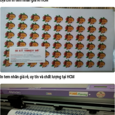
In tem nhãn giá rẻ, uy tín và chất lượng tại HCM