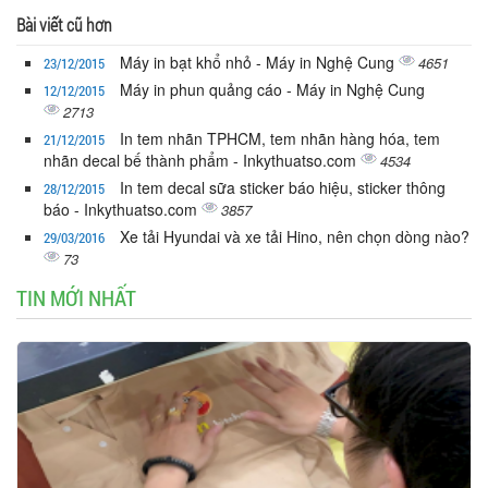
Bài viết cũ hơn
Máy in bạt khổ nhỏ - Máy in Nghệ Cung
4651
23/12/2015
Máy in phun quảng cáo - Máy in Nghệ Cung
12/12/2015
2713
In tem nhãn TPHCM, tem nhãn hàng hóa, tem
21/12/2015
nhãn decal bế thành phẩm - Inkythuatso.com
4534
In tem decal sữa sticker báo hiệu, sticker thông
28/12/2015
báo - Inkythuatso.com
3857
Xe tải Hyundai và xe tải Hino, nên chọn dòng nào?
29/03/2016
73
TIN MỚI NHẤT