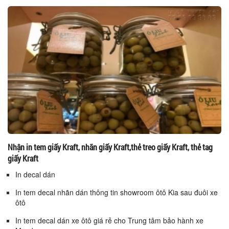
Nhận in tem giấy Kraft, nhãn giấy Kraft,thẻ treo giấy Kraft, thẻ tag
giấy Kraft
In decal dán
In tem decal nhãn dán thông tin showroom ôtô Kia sau đuôi xe
ôtô
In tem decal dán xe ôtô giá rẻ cho Trung tâm bảo hành xe