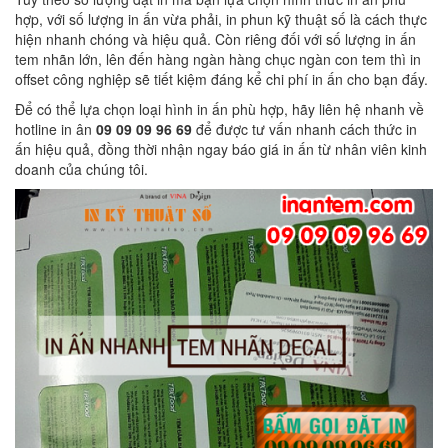
hợp, với số lượng in ấn vừa phải, in phun kỹ thuật số là cách thực
hiện nhanh chóng và hiệu quả. Còn riêng đối với số lượng in ấn
tem nhãn lớn, lên đến hàng ngàn hàng chục ngàn con tem thì in
offset công nghiệp sẽ tiết kiệm đáng kể chi phí in ấn cho bạn đấy.
Để có thể lựa chọn loại hình in ấn phù hợp, hãy liên hệ nhanh về
hotline in ân
09 09 09 96 69
để được tư vấn nhanh cách thức in
ấn hiệu quả, đồng thời nhận ngay báo giá in ấn từ nhân viên kinh
doanh của chúng tôi.