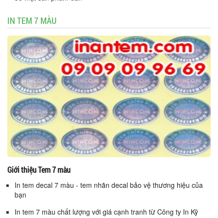
IN TEM 7 MÀU
Giới thiệu Tem 7 màu
In tem decal 7 màu - tem nhãn decal bảo vệ thương hiệu của
bạn
In tem 7 màu chất lượng với giá cạnh tranh từ Công ty In Kỹ