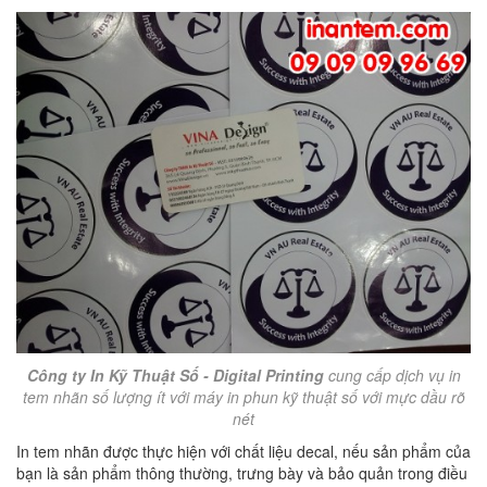
Công ty In Kỹ Thuật Số - Digital Printing
cung cấp dịch vụ in
tem nhãn số lượng ít với máy in phun kỹ thuật số với mực dầu rõ
nét
In tem nhãn được thực hiện với chất liệu decal, nếu sản phẩm của
bạn là sản phẩm thông thường, trưng bày và bảo quản trong điều