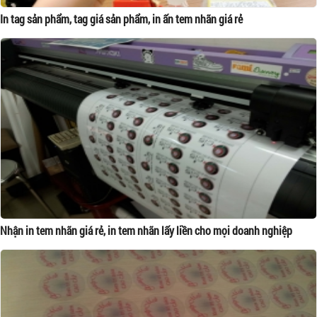
In tag sản phẩm, tag giá sản phẩm, in ấn tem nhãn giá rẻ
Nhận in tem nhãn giá rẻ, in tem nhãn lấy liền cho mọi doanh nghiệp