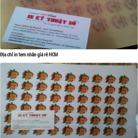
Địa chỉ in tem nhãn giá rẻ HCM