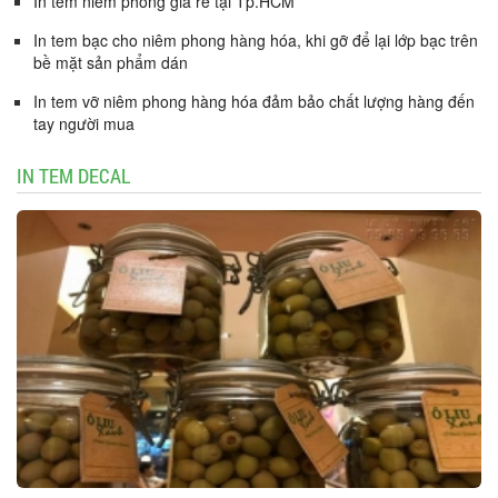
In tem niêm phong giá rẻ tại Tp.HCM
In tem bạc cho niêm phong hàng hóa, khi gỡ để lại lớp bạc trên
bề mặt sản phẩm dán
In tem vỡ niêm phong hàng hóa đảm bảo chất lượng hàng đến
tay người mua
IN TEM DECAL