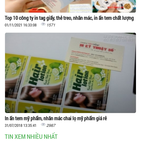
Top 10 công ty in tag giấy, thẻ treo, nhãn mác, in ấn tem chất lượng
1571
01/11/2021 16:33:08
In ấn tem mỹ phẩm, nhãn mác chai lọ mỹ phẩm giá rẻ
2987
31/07/2018 13:35:41
TIN XEM NHIỀU NHẤT