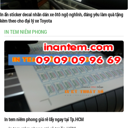
In ấn sticker decal nhãn dán xe ôtô ngộ nghĩnh, đáng yêu làm quà tặng
kèm theo cho đại lý xe Toyota
IN TEM NIÊM PHONG
In tem niêm phong giá rẻ lấy ngay tại Tp.HCM