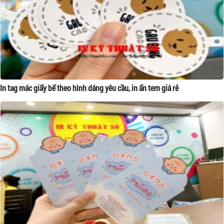
In tag mác giấy bế theo hình dáng yêu cầu, in ấn tem giá rẻ