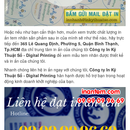
Hoặc nếu như bạn cẩn thận hơn, muốn xem trước chất lượng in
ấn tem nhãn sản phẩm sau in của mình sẽ như thể nào, hãy trực
tiếp đến
365 Lê Quang Định, Phường 5, Quận Bình Thạnh,
Tp.HCM
địa chỉ trung tâm in ấn của chúng tôi
Công ty In Kỹ
Thuật Số - Digital Printing
để xem mẫu tem nhãn được thiết kể
và in ấn của chúng tôi.
Nhanh chóng liên hệ in ấn ngay với chúng tôi,
Công ty In Kỹ
Thuật Số - Digital Printing
hân hạnh được hỗ trợ bạn trong hoạt
động kinh doanh khởi nghiệp của bạn.