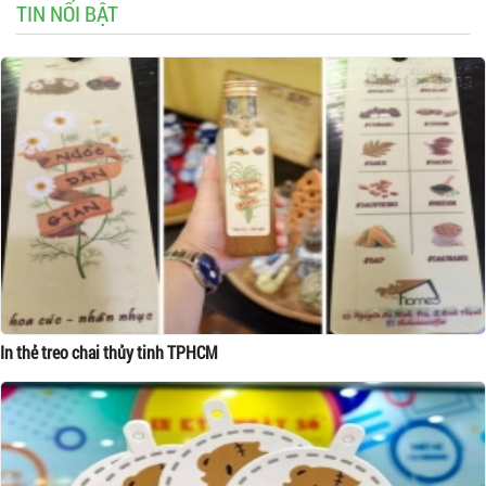
TIN NỔI BẬT
In thẻ treo chai thủy tinh TPHCM