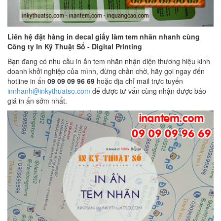
Liên hệ đặt hàng in decal giấy làm tem nhãn nhanh cùng
Công ty In Kỹ Thuật Số - Digital Printing
Bạn đang có nhu cầu in ấn tem nhãn nhận diện thương hiệu kinh
doanh khởi nghiệp của mình, đừng chần chờ, hãy gọi ngay đến
hotline in ấn
09 09 09 96 69
hoặc địa chỉ mail trực tuyến
innhanh@inkythuatso.com
để được tư vấn cùng nhận được báo
giá in ấn sớm nhất.