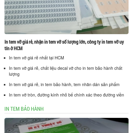
In tem vỡ giá rẻ, nhận in tem vỡ số lượng lớn, công ty in tem vỡ uy
tín ở HCM
In tem vỡ giá rẻ nhất tại HCM
In tem vỡ giá rẻ, chất liệu decal vỡ cho in tem bảo hành chất
lượng
In tem vỡ giá rẻ, in tem bảo hành, tem nhãn dán sản phẩm
In tem vỡ tròn, đường kính nhỏ bế chính xác theo đường viền
IN TEM BẢO HÀNH