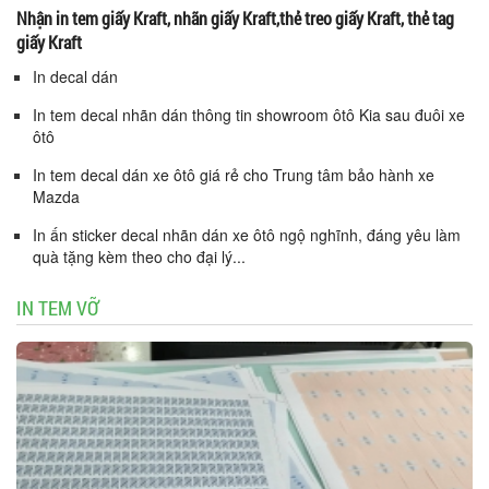
Nhận in tem giấy Kraft, nhãn giấy Kraft,thẻ treo giấy Kraft, thẻ tag
giấy Kraft
In decal dán
In tem decal nhãn dán thông tin showroom ôtô Kia sau đuôi xe
ôtô
In tem decal dán xe ôtô giá rẻ cho Trung tâm bảo hành xe
Mazda
In ấn sticker decal nhãn dán xe ôtô ngộ nghĩnh, đáng yêu làm
quà tặng kèm theo cho đại lý...
IN TEM VỠ