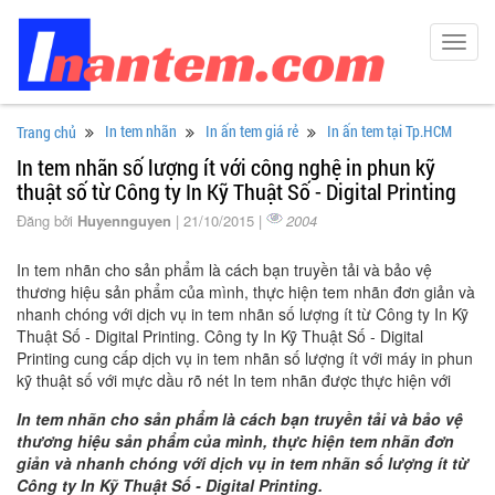
Toggl
navig
In tem nhãn
In ấn tem giá rẻ
In ấn tem tại Tp.HCM
Trang chủ
In tem nhãn số lượng ít với công nghệ in phun kỹ
thuật số từ Công ty In Kỹ Thuật Số - Digital Printing
Đăng bởi
Huyennguyen
| 21/10/2015 |
2004
In tem nhãn cho sản phẩm là cách bạn truyền tải và bảo vệ
thương hiệu sản phẩm của mình, thực hiện tem nhãn đơn giản và
nhanh chóng với dịch vụ in tem nhãn số lượng ít từ Công ty In Kỹ
Thuật Số - Digital Printing. Công ty In Kỹ Thuật Số - Digital
Printing cung cấp dịch vụ in tem nhãn số lượng ít với máy in phun
kỹ thuật số với mực dầu rõ nét In tem nhãn được thực hiện với
In tem nhãn cho sản phẩm là cách bạn truyền tải và bảo vệ
thương hiệu sản phẩm của mình, thực hiện tem nhãn đơn
giản và nhanh chóng với dịch vụ in tem nhãn số lượng ít từ
Công ty In Kỹ Thuật Số - Digital Printing.