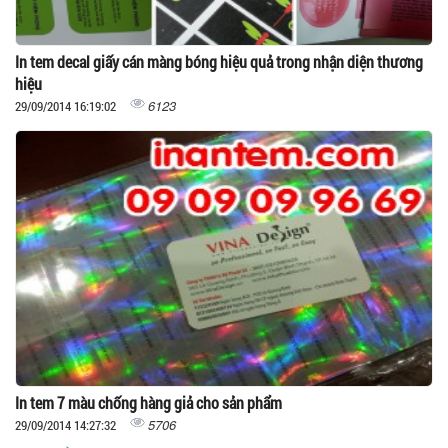
In tem decal giấy cán màng bóng hiệu quả trong nhận diện thương
hiệu
6123
29/09/2014 16:19:02
In tem 7 màu chống hàng giả cho sản phẩm
5706
29/09/2014 14:27:32