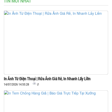
TIN MỚI NHẤT
In Ảnh Từ Điện Thoại | Rửa Ảnh Giá Rẻ, In Nhanh Lấy Liền
0
14/07/2026 14:55:28