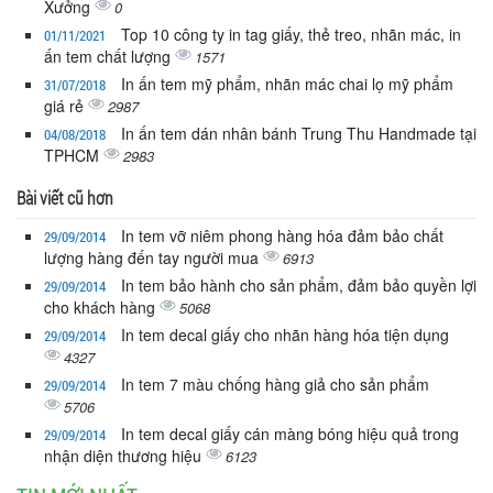
Xưởng
0
Top 10 công ty in tag giấy, thẻ treo, nhãn mác, in
01/11/2021
ấn tem chất lượng
1571
In ấn tem mỹ phẩm, nhãn mác chai lọ mỹ phẩm
31/07/2018
giá rẻ
2987
In ấn tem dán nhân bánh Trung Thu Handmade tại
04/08/2018
TPHCM
2983
Bài viết cũ hơn
In tem vỡ niêm phong hàng hóa đảm bảo chất
29/09/2014
lượng hàng đến tay người mua
6913
In tem bảo hành cho sản phẩm, đảm bảo quyền lợi
29/09/2014
cho khách hàng
5068
In tem decal giấy cho nhãn hàng hóa tiện dụng
29/09/2014
4327
In tem 7 màu chống hàng giả cho sản phẩm
29/09/2014
5706
In tem decal giấy cán màng bóng hiệu quả trong
29/09/2014
nhận diện thương hiệu
6123