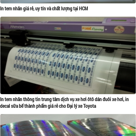
In tem nhãn giá rẻ, uy tín và chất lượng tại HCM
In tem nhãn thông tin trung tâm dịch vụ xe hơi ôtô dán đuôi xe hơi, in
decal sữa bế thành phẩm giá rẻ cho Đại lý xe Toyota