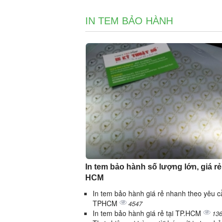
IN TEM BẢO HÀNH
In tem bảo hành số lượng lớn, giá rẻ 
HCM
In tem bảo hành giá rẻ nhanh theo yêu cầ
TPHCM
4547
In tem bảo hành giá rẻ tại TP.HCM
13