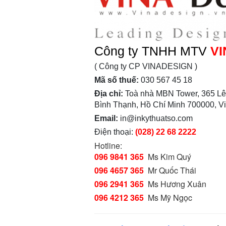
Công ty TNHH MTV
VI
( Công ty CP VINADESIGN )
Mã số thuế:
030 567 45 18
Địa chỉ:
Toà nhà MBN Tower, 365 Lê
Bình Thạnh, Hồ Chí Minh 700000, V
Email:
in@inkythuatso.com
Điện thoại:
(028) 22 68 2222
Hotline:
096 9841 365
Ms Kim Quý
096 4657 365
Mr Quốc Thái
096 2941 365
Ms Hương Xuân
096 4212 365
Ms Mỹ Ngọc