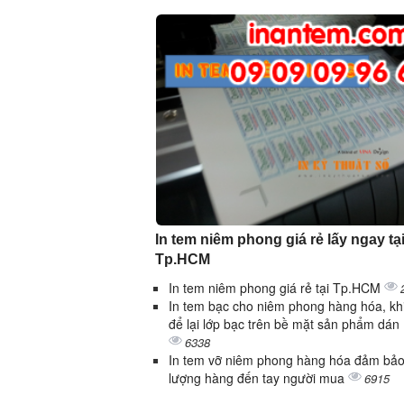
In tem niêm phong giá rẻ lấy ngay tạ
Tp.HCM
In tem niêm phong giá rẻ tại Tp.HCM
In tem bạc cho niêm phong hàng hóa, kh
để lại lớp bạc trên bề mặt sản phẩm dán
6338
In tem vỡ niêm phong hàng hóa đảm bảo
lượng hàng đến tay người mua
6915