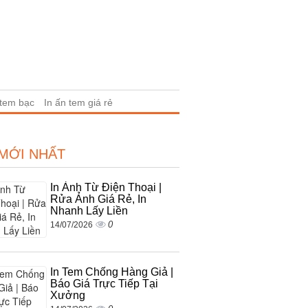
 tem bạc
In ấn tem giá rẻ
 MỚI NHẤT
In Ảnh Từ Điện Thoại |
Rửa Ảnh Giá Rẻ, In
Nhanh Lấy Liền
0
14/07/2026
In Tem Chống Hàng Giả |
Báo Giá Trực Tiếp Tại
Xưởng