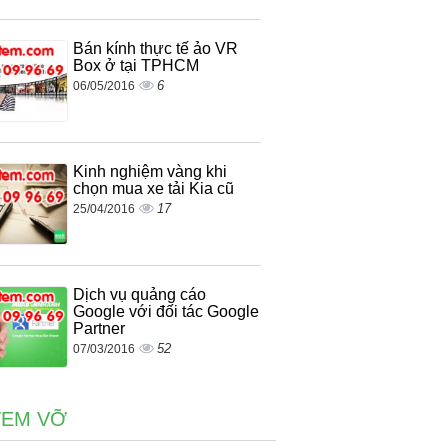
Bán kính thực tế ảo VR
Box ở tại TPHCM
6
06/05/2016
Kinh nghiệm vàng khi
chọn mua xe tải Kia cũ
17
25/04/2016
Dịch vụ quảng cáo
Google với đối tác Google
Partner
52
07/03/2016
TEM VỠ