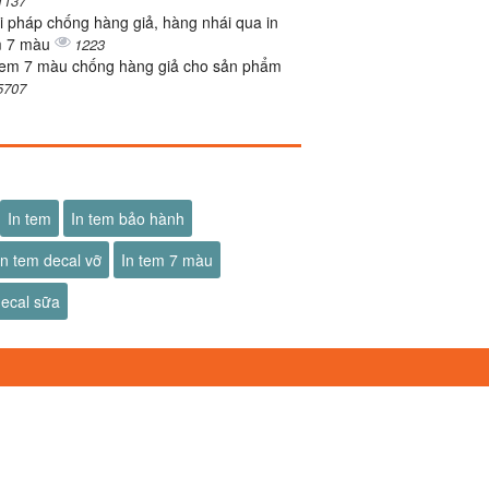
1137
i pháp chống hàng giả, hàng nhái qua in
m 7 màu
1223
tem 7 màu chống hàng giả cho sản phẩm
5707
In tem
In tem bảo hành
In tem decal vỡ
In tem 7 màu
decal sữa