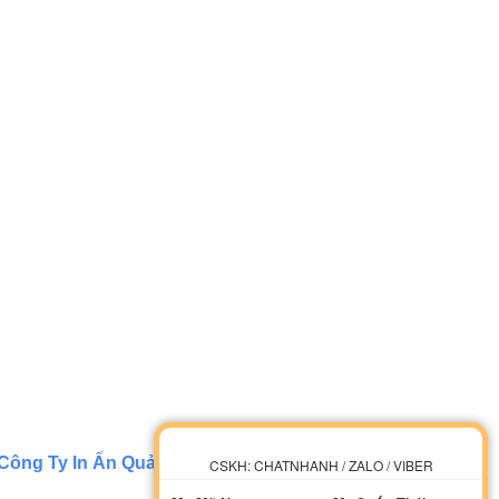
Công Ty In Ấn Quảng Cáo. Thiết
CSKH: CHATNHANH / ZALO / VIBER