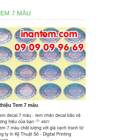
TEM 7 MÀU
 thiệu Tem 7 màu
tem decal 7 màu - tem nhãn decal bảo vệ
ơng hiệu của bạn
4931
tem 7 màu chất lượng với giá cạnh tranh từ
g ty In Kỹ Thuật Số - Digital Printing