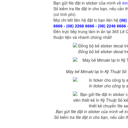
Bạn gửi file đặt in sticker của mình về
in
Số kiểm tra file đặt in cho bạn, nếu cần t
(có tính phí).
Mọi chi tiết liên hệ đặt in bạn liên hệ
(08)
6666 - (08) 2268 6666 - (08) 2246 6666 
Đến trực tiếp trung tâm in ấn tại 365 L
thuận tiện và nhanh chóng nhất!
Đồng bộ bế sticker decal t
Máy bế Mimaki tại In Kỹ Thuật Số 
In ticker cho công ty
Bạn gửi file đặt in sticker của mình về
Số kiểm tra file đặt in cho bạn, nếu cần t