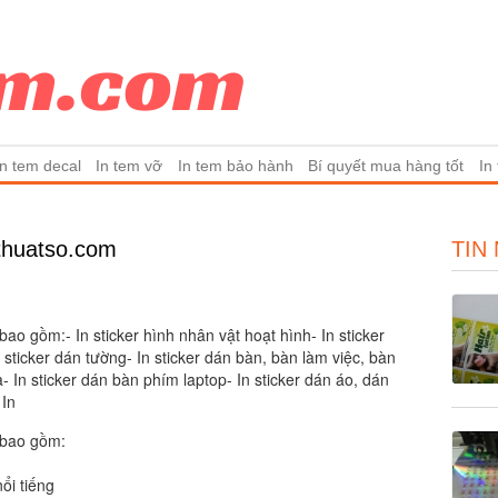
In tem decal
In tem vỡ
In tem bảo hành
Bí quyết mua hàng tốt
In
ythuatso.com
TIN
bao gồm:- In sticker hình nhân vật hoạt hình- In sticker
 sticker dán tường- In sticker dán bàn, bàn làm việc, bàn
- In sticker dán bàn phím laptop- In sticker dán áo, dán
 In
n bao gồm:
ổi tiếng