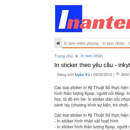
In tem niêm phong
In tem nhãn
In tem nhãn
Trang chủ
In sticker theo yêu cầu - ink
Đăng bởi
Uyên Vũ
| 09/05/2016 |
3640
Các loại sticker In Kỹ Thuật Số thực hiện 
hình thần tượng Kpop, người nổi tiếng- In
học, tủ đồ em bé- In sticker dán cốc nhựa
cánh tay (chương trình sự kiện, trò chơi)-
Các loại sticker In Kỹ Thuật Số thực hiệ
- In sticker hình nhân vật hoạt hình
- In sticker hình thần tượng Kpop, người n