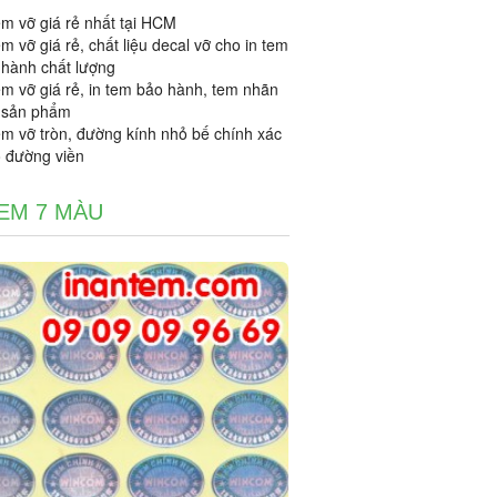
em vỡ giá rẻ nhất tại HCM
em vỡ giá rẻ, chất liệu decal vỡ cho in tem
 hành chất lượng
em vỡ giá rẻ, in tem bảo hành, tem nhãn
 sản phẩm
em vỡ tròn, đường kính nhỏ bế chính xác
o đường viền
TEM 7 MÀU