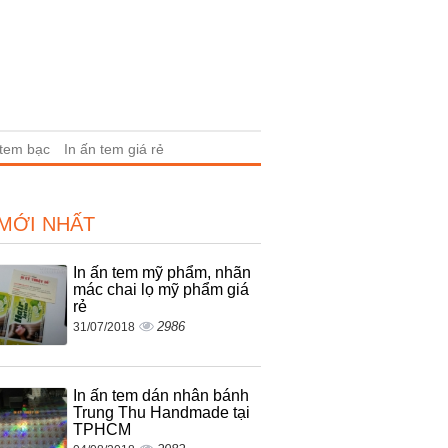
 tem bạc
In ấn tem giá rẻ
 MỚI NHẤT
In ấn tem mỹ phẩm, nhãn
mác chai lọ mỹ phẩm giá
rẻ
2986
31/07/2018
In ấn tem dán nhân bánh
Trung Thu Handmade tại
TPHCM