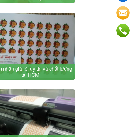
m nhãn giá rẻ, uy tín và chất lượng
tại HCM