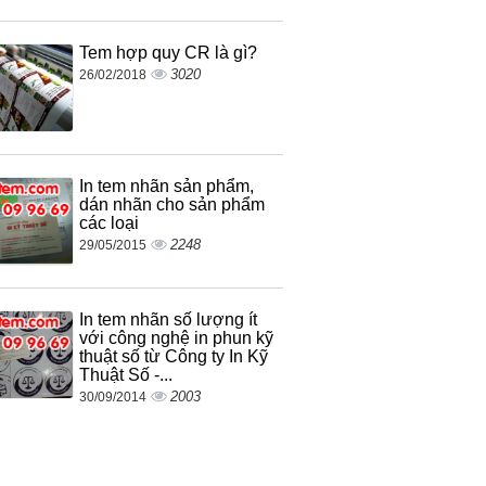
Tem hợp quy CR là gì?
3020
26/02/2018
In tem nhãn sản phẩm,
dán nhãn cho sản phẩm
các loại
2248
29/05/2015
In tem nhãn số lượng ít
với công nghệ in phun kỹ
thuật số từ Công ty In Kỹ
Thuật Số -...
2003
30/09/2014