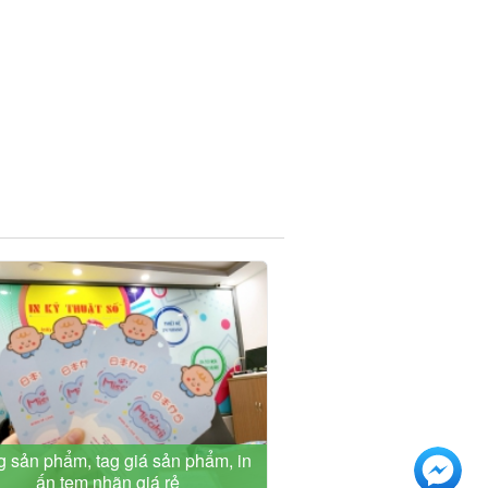
ag sản phẩm, tag giá sản phẩm, in
ấn tem nhãn giá rẻ