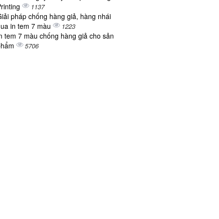
rinting
1137
iải pháp chống hàng giả, hàng nhái
ua in tem 7 màu
1223
n tem 7 màu chống hàng giả cho sản
phẩm
5706