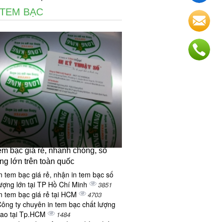
 TEM BẠC
tem bạc giá rẻ, nhanh chóng, số
ng lớn trên toàn quốc
n tem bạc giá rẻ, nhận in tem bạc số
ượng lớn tại TP Hồ Chí Minh
3851
n tem bạc giá rẻ tại HCM
4703
ông ty chuyên in tem bạc chất lượng
cao tại Tp.HCM
1484