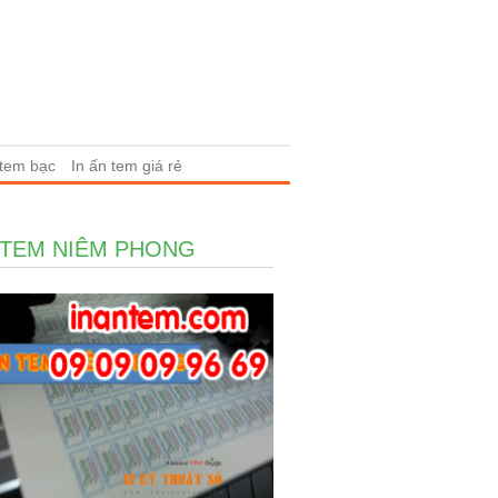
 tem bạc
In ấn tem giá rẻ
 TEM NIÊM PHONG