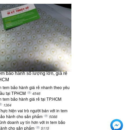
tem bảo hành số lượng lớn, giá rẻ
 HCM
n tem bảo hành giá rẻ nhanh theo yêu
cầu tại TPHCM
4546
n tem bảo hành giá rẻ tại TP.HCM
1364
hực hiện vai trò người bán với in tem
bảo hành cho sản phẩm
5088
inh doanh uy tín hơn với in tem bảo
hành cho sản phẩm
5115