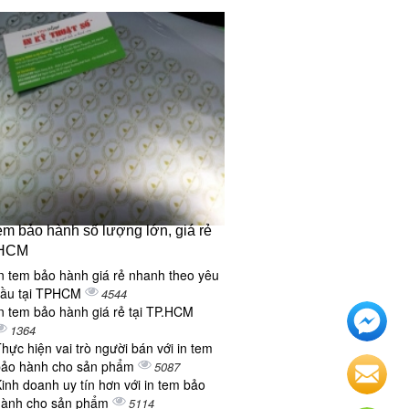
tem bảo hành số lượng lớn, giá rẻ
 HCM
n tem bảo hành giá rẻ nhanh theo yêu
cầu tại TPHCM
4544
n tem bảo hành giá rẻ tại TP.HCM
1364
hực hiện vai trò người bán với in tem
bảo hành cho sản phẩm
5087
inh doanh uy tín hơn với in tem bảo
hành cho sản phẩm
5114