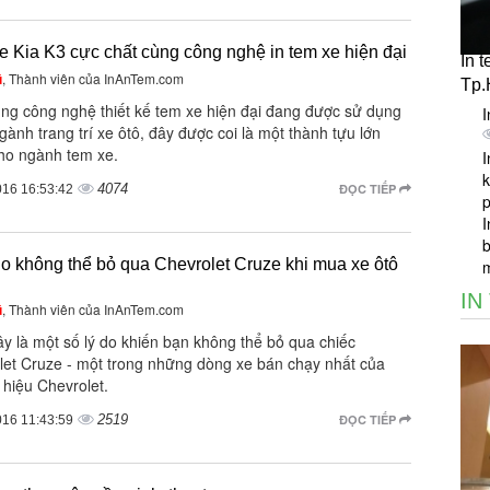
e Kia K3 cực chất cùng công nghệ in tem xe hiện đại
In 
ũ
, Thành viên của InAnTem.com
Tp
ng công nghệ thiết kế tem xe hiện đại đang được sử dụng
I
gành trang trí xe ôtô, đây được coi là một thành tựu lớn
ho ngành tem xe.
I
k
4074
ĐỌC TIẾP
016 16:53:42
I
b
do không thể bỏ qua Chevrolet Cruze khi mua xe ôtô
IN
ũ
, Thành viên của InAnTem.com
y là một số lý do khiến bạn không thể bỏ qua chiếc
let Cruze - một trong những dòng xe bán chạy nhất của
 hiệu Chevrolet.
2519
ĐỌC TIẾP
016 11:43:59