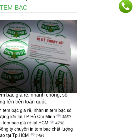
 TEM BẠC
tem bạc giá rẻ, nhanh chóng, số
ng lớn trên toàn quốc
n tem bạc giá rẻ, nhận in tem bạc số
ượng lớn tại TP Hồ Chí Minh
3850
n tem bạc giá rẻ tại HCM
4702
ông ty chuyên in tem bạc chất lượng
cao tại Tp.HCM
1484