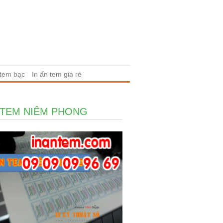
 tem bạc
In ấn tem giá rẻ
 TEM NIÊM PHONG