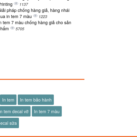
rinting
1137
iải pháp chống hàng giả, hàng nhái
ua in tem 7 màu
1223
n tem 7 màu chống hàng giả cho sản
phẩm
5705
In tem
In tem bảo hành
In tem decal vỡ
In tem 7 màu
decal sữa