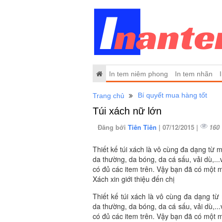
In tem niêm phong
In tem nhãn
Bí quyết mua hàng tốt
Trang chủ
Túi xách nữ lớn
Đăng bởi
Tiên Tiên
| 07/12/2015 |
160
Thiết kế túi xách là vô cùng đa dạng từ m
da thường, da bóng, da cá sấu, vải dù,..
có đủ các item trên. Vậy bạn đã có một 
Xách xin giới thiệu đến chị
Thiết kế túi xách là vô cùng đa dạng từ 
da thường, da bóng, da cá sấu, vải dù,..
có đủ các item trên. Vậy bạn đã có một 