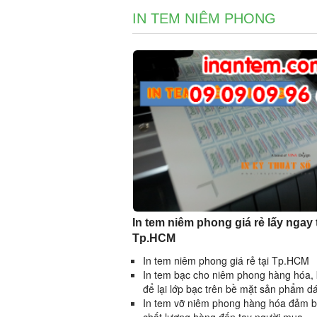
IN TEM NIÊM PHONG
In tem niêm phong giá rẻ lấy ngay 
Tp.HCM
In tem niêm phong giá rẻ tại Tp.HCM
In tem bạc cho niêm phong hàng hóa, 
để lại lớp bạc trên bề mặt sản phẩm d
In tem vỡ niêm phong hàng hóa đảm 
chất lượng hàng đến tay người mua