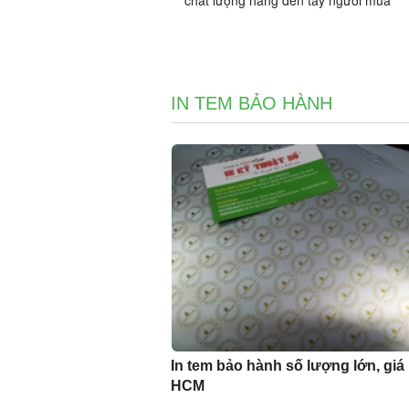
IN TEM BẢO HÀNH
In tem bảo hành số lượng lớn, giá r
HCM