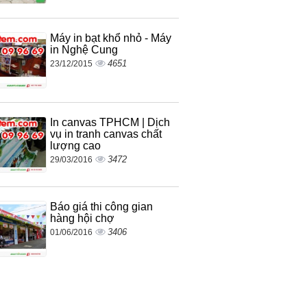
Máy in bạt khổ nhỏ - Máy
in Nghệ Cung
4651
23/12/2015
In canvas TPHCM | Dịch
vụ in tranh canvas chất
lượng cao
3472
29/03/2016
Báo giá thi công gian
hàng hội chợ
3406
01/06/2016