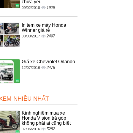
chưa yêu...
1929
09/02/2018
In tem xe máy Honda
Winner giá rẻ
2497
08/03/2017
Giá xe Chevrolet Orlando
2476
12/07/2016
 XEM NHIỀU NHẤT
Kinh nghiệm mua xe
Honda Vision trả góp
không phải ai cũng biết
5282
07/06/2016