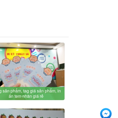
ag sản phẩm, tag giá sản phẩm, in
ấn tem nhãn giá rẻ