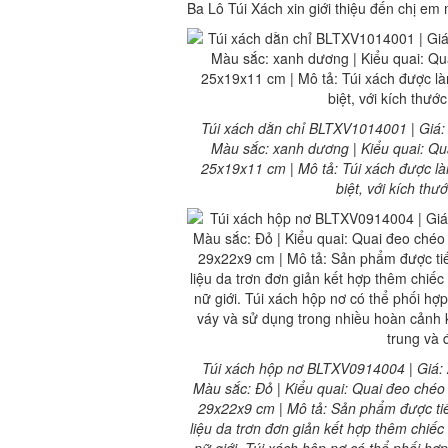
Ba Lô Túi Xách xin giới thiệu đến chị em 
Túi xách dằn chỉ BLTXV1014001 | Giá: 19
Màu sắc: xanh dương | Kiểu quai: Quai
25x19x11 cm | Mô tả: Túi xách được là
biệt, với kích th
Túi xách hộp nơ BLTXV0914004 | Giá: 26
Màu sắc: Đỏ | Kiểu quai: Quai đeo chéo |
29x22x9 cm | Mô tả: Sản phẩm được tiế
liệu da trơn đơn giản kết hợp thêm chiếc
nữ giới. Túi xách hộp nơ có thể phối hợ