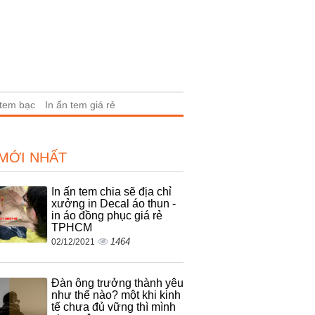
 tem bạc
In ấn tem giá rẻ
 MỚI NHẤT
In ấn tem chia sẽ địa chỉ
xưởng in Decal áo thun -
in áo đồng phục giá rẻ
TPHCM
1464
02/12/2021
Đàn ông trưởng thành yêu
như thế nào? một khi kinh
tế chưa đủ vững thì mình