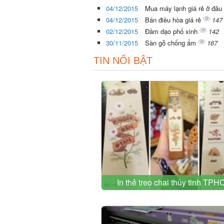
04/12/2015
Mua máy lạnh giá rẻ ở đâu
04/12/2015
Bán điều hòa giá rẻ
147
02/12/2015
Đầm dạo phố xinh
142
30/11/2015
Sàn gỗ chống ẩm
167
TIN NỔI BẬT
In thẻ treo chai thủy tinh TP