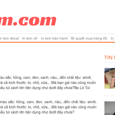
In tem decal
In tem vỡ
In tem bảo hành
Bí quyết mua hàng tốt
In
TIN
àu sắc: hồng, cam, đen, xanh, nâu,..đến chất liệu: simili,
.và cả kích thước: to, nhỏ, vừa,...Mà bạn gái nào cũng muốn
mẫu túi xách lớn tiện dụng như dưới đây chưa?Ba Lô Túi
màu sắc: hồng, cam, đen, xanh, nâu,..đến chất liệu: simili,
.và cả kích thước: to, nhỏ, vừa,...Mà bạn gái nào cũng muốn
mẫu túi xách lớn tiện dụng như dưới đây chưa?